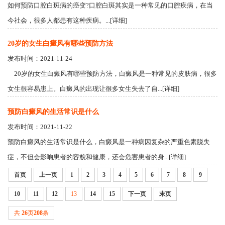
如何预防口腔白斑病的癌变?口腔白斑其实是一种常见的口腔疾病，在当
今社会，很多人都患有这种疾病。...[详细]
20岁的女生白癜风有哪些预防方法
发布时间：2021-11-24
20岁的女生白癜风有哪些预防方法，白癜风是一种常见的皮肤病，很多
女生很容易患上。白癜风的出现让很多女生失去了自...[详细]
预防白癜风的生活常识是什么
发布时间：2021-11-22
预防白癜风的生活常识是什么，白癜风是一种病因复杂的严重色素脱失
症，不但会影响患者的容貌和健康，还会危害患者的身...[详细]
首页
上一页
1
2
3
4
5
6
7
8
9
10
11
12
13
14
15
下一页
末页
共
26
页
208
条