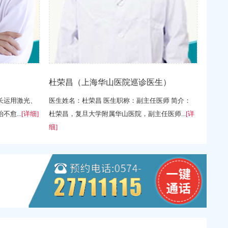
杜荣昌（上海华山医院巡诊医生）
长运用激光、
医生姓名：杜荣昌 医生职称：副主任医师 简介：
愈...
[详细]
杜荣昌，复旦大学附属华山医院，副主任医师...
[详
细]