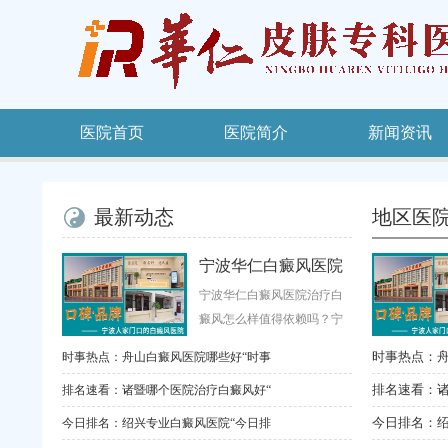
医院首页
医院简介
新闻资讯
最新动态
地区医
宁波华仁白癜风医院
治疗白癜风怎么样值
宁波华仁白癜风医院治疗白
癜风怎么样值得依赖吗？宁
波华仁白癜风医院科普：在
时事热点：
时事热点：舟山白癜风医院哪些好“时事
皮肤疾病诊...
排名速看：
排名速看：诸暨哪个医院治疗白癜风好“
今日排名：绍
今日排名：绍兴专业白癜风医院“今日排