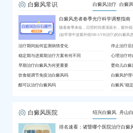
白癜风常识
白癜风治疗
白癜
白癜风患者春季光疗科学调整指南
随着春季来临，日照时间逐渐延长，紫外线
(如窄谱中波紫外线NB-UVB治疗)的白癜风患者
治疗期间如何监测病情变化
停止治疗后
稳定期与进展期治疗方案有何不同
心理治疗对
早期治疗白癜风为何更重要
婴幼儿白癜
饮食能调节免疫治白癜风吗
白癜风护理
醋可以治疗白癜风吗
白癜风“稳定
白癜风医院
绍兴白癜风
舟山
排名速看：诸暨哪个医院治疗白癜风