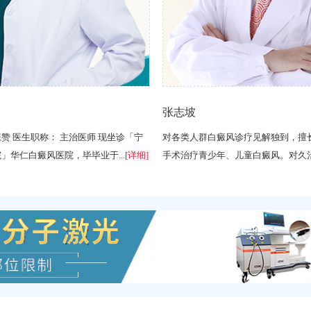
张志坡
赞 医生职称： 主治医师 现坐诊「宁
对各类人群白癜风诊疗见解独到，擅
」华仁白癜风医院，毕毕业于...
[详细]
手术治疗青少年、儿童白癜风。对久治不