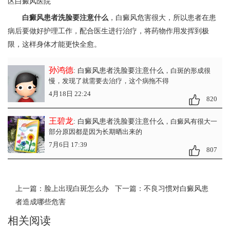
区白癜风医院
白癜风患者洗脸要注意什么
，白癜风危害很大，所以患者在患
病后要做好护理工作，配合医生进行治疗，将药物作用发挥到极
限，这样身体才能更快全愈。
孙鸿德
: 白癜风患者洗脸要注意什么
，白斑的形成很
慢，发现了就需要去治疗，这个病拖不得
4月18日 22:24
820
王碧龙
: 白癜风患者洗脸要注意什么
，白癜风有很大一
部分原因都是因为长期晒出来的
7月6日 17:39
807
上一篇：
脸上出现白斑怎么办
下一篇：
不良习惯对白癜风患
者造成哪些危害
相关阅读