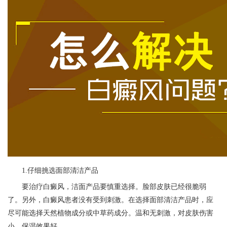
1.仔细挑选面部清洁产品
要治疗白癜风，洁面产品要慎重选择。脸部皮肤已经很脆弱
了。另外，白癜风患者没有受到刺激。在选择面部清洁产品时，应
尽可能选择天然植物成分或中草药成分。温和无刺激，对皮肤伤害
小，保湿效果好。