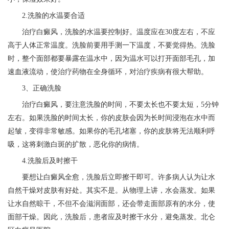
2.洗脸的水温要合适
治疗白癜风，洗脸的水温要控制好。温度应在30度左右，不应
高于人体正常温度。洗脸前要用手测一下温度，不要觉得热。洗脸
时，整个面部都要暴露在温水中，因为温水可以打开面部毛孔，加
速血液流动，使治疗药物在全身循环，对治疗疾病有很大帮助。
3、正确洗脸
治疗白癜风，要注意洗脸的时间，不要太长也不要太短，5分钟
左右。如果洗脸的时间太长，你的皮肤会因为长时间浸泡在水中而
起皱，变得非常敏感。如果你的毛孔堵塞，你的皮肤将无法顺利呼
吸，这将刺激白斑的扩散，恶化你的病情。
4.洗脸后及时擦干
要想让白癜风全愈，洗脸后立即擦干即可。许多病人认为让水
自然干燥对皮肤有好处。其实不是。从物理上讲，水会蒸发。如果
让水自然晾干，不但不会滋润面部，还会带走面部原有的水分，使
面部干燥。因此，洗脸后，患者应及时擦干水分，避免蒸发。北仑