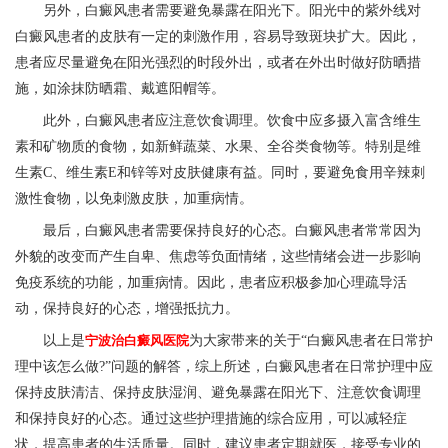
另外，白癜风患者需要避免暴露在阳光下。阳光中的紫外线对
白癜风患者的皮肤有一定的刺激作用，容易导致斑块扩大。因此，
患者应尽量避免在阳光强烈的时段外出，或者在外出时做好防晒措
施，如涂抹防晒霜、戴遮阳帽等。
此外，白癜风患者应注意饮食调理。饮食中应多摄入富含维生
素和矿物质的食物，如新鲜蔬菜、水果、全谷类食物等。特别是维
生素C、维生素E和锌等对皮肤健康有益。同时，要避免食用辛辣刺
激性食物，以免刺激皮肤，加重病情。
最后，白癜风患者需要保持良好的心态。白癜风患者常常因为
外貌的改变而产生自卑、焦虑等负面情绪，这些情绪会进一步影响
免疫系统的功能，加重病情。因此，患者应积极参加心理疏导活
动，保持良好的心态，增强抵抗力。
以上是
宁波治白癜风医院
为大家带来的关于“白癜风患者在日常护
理中该怎么做?”问题的解答，综上所述，白癜风患者在日常护理中应
保持皮肤清洁、保持皮肤湿润、避免暴露在阳光下、注意饮食调理
和保持良好的心态。通过这些护理措施的综合应用，可以减轻症
状，提高患者的生活质量。同时，建议患者定期就医，接受专业的