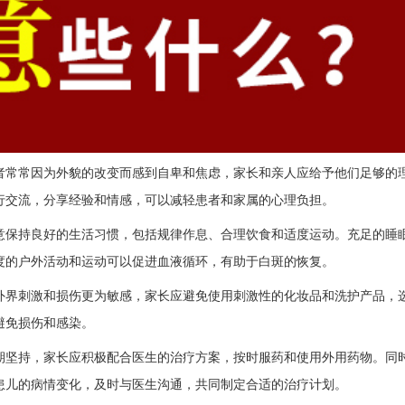
常常因为外貌的改变而感到自卑和焦虑，家长和亲人应给予他们足够的
行交流，分享经验和情感，可以减轻患者和家属的心理负担。
保持良好的生活习惯，包括规律作息、合理饮食和适度运动。充足的睡
度的户外活动和运动可以促进血液循环，有助于白斑的恢复。
界刺激和损伤更为敏感，家长应避免使用刺激性的化妆品和洗护产品，
避免损伤和感染。
坚持，家长应积极配合医生的治疗方案，按时服药和使用外用药物。同
患儿的病情变化，及时与医生沟通，共同制定合适的治疗计划。