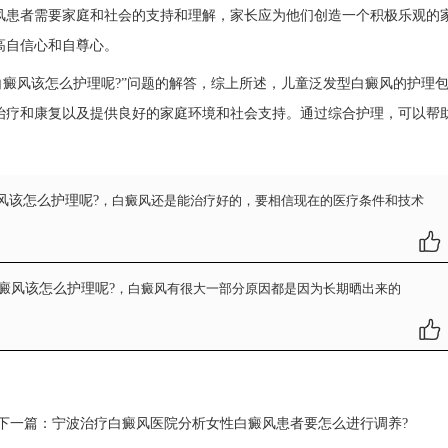
患者需要家庭和社会的支持和理解，家长应为他们创造一个积极乐观的
高自信心和自尊心。
白癜风该怎么护理呢?”问题的解答，综上所述，儿童泛发型白癜风的护理
治疗和康复以及提供良好的家庭环境和社会支持。通过综合护理，可以帮
风该怎么护理呢?
，白癜风还是能治疗好的，要相信现在的医疗条件和技术
癜风该怎么护理呢?
，白癜风有很大一部分原因都是因为长期晒出来的
下一篇：
宁波治疗白癜风医院分析女性白癜风患者要怎么进行调养?