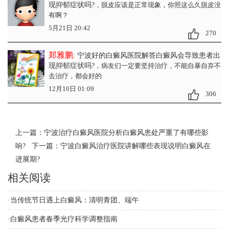
现抑郁症状吗?
，脱皮应该是正常现象，你照这么久脱皮没
有啊？
5月21日 20:42
270
郑雅鹏
: 宁波好的白癜风医院解答白癜风会导致患者出
现抑郁症状吗?
，病友们一定要坚持治疗，不能自暴自弃不
去治疗，都会好的
12月10日 01:09
306
上一篇：
宁波治疗白癜风医院分析白癜风患处严重了有哪些影
响?
下一篇：
宁波白癜风治疗医院讲解哪些表现说明白癜风在
进展期?
相关阅读
·
当传统节日遇上白癜风：清明青团、端午
·
白癜风患者春季光疗科学调整指南