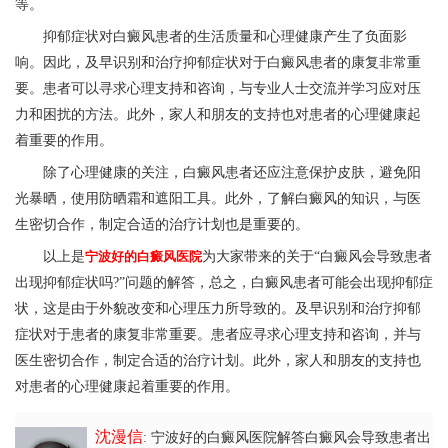
等。
抑郁症状对白癜风患者的生活质量和心理健康产生了负面影
响。因此，及早识别和治疗抑郁症状对于白癜风患者的康复非常重
要。患者可以寻求心理支持和咨询，与专业人士交流并学习应对压
力和困扰的方法。此外，家人和朋友的支持也对患者的心理健康起
着重要的作用。
除了心理健康的关注，白癜风患者还应注意保护皮肤，避免阳
光暴晒，使用防晒霜和遮阳工具。此外，了解白癜风的知识，与医
生密切合作，制定合适的治疗计划也是重要的。
以上是
宁波好的白癜风医院
为大家带来的关于“白癜风会导致患者
出现抑郁症状吗?”问题的解答，总之，白癜风患者可能会出现抑郁症
状，这是由于外貌改变和心理压力所导致的。及早识别和治疗抑郁
症状对于患者的康复非常重要。患者应寻求心理支持和咨询，并与
医生密切合作，制定合适的治疗计划。此外，家人和朋友的支持也
对患者的心理健康起着重要的作用。
沈漫信
: 宁波好的白癜风医院解答白癜风会导致患者出