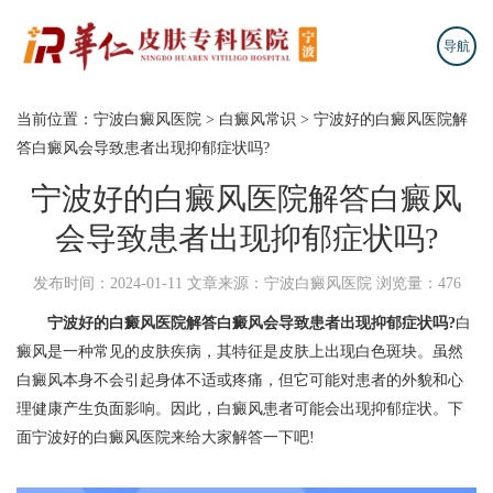
导航
当前位置：
宁波白癜风医院
>
白癜风常识
>
宁波好的白癜风医院解
答白癜风会导致患者出现抑郁症状吗?
宁波好的白癜风医院解答白癜风
会导致患者出现抑郁症状吗?
发布时间：2024-01-11
文章来源：宁波白癜风医院
浏览量：476
宁波好的白癜风医院解答白癜风会导致患者出现抑郁症状吗?
白
癜风是一种常见的皮肤疾病，其特征是皮肤上出现白色斑块。虽然
白癜风本身不会引起身体不适或疼痛，但它可能对患者的外貌和心
理健康产生负面影响。因此，白癜风患者可能会出现抑郁症状。下
面宁波好的白癜风医院来给大家解答一下吧!