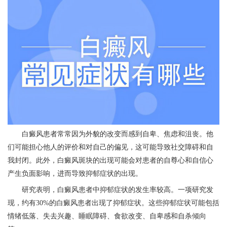
白癜风患者常常因为外貌的改变而感到自卑、焦虑和沮丧。他
们可能担心他人的评价和对自己的偏见，这可能导致社交障碍和自
我封闭。此外，白癜风斑块的出现可能会对患者的自尊心和自信心
产生负面影响，进而导致抑郁症状的出现。
研究表明，白癜风患者中抑郁症状的发生率较高。一项研究发
现，约有30%的白癜风患者出现了抑郁症状。这些抑郁症状可能包括
情绪低落、失去兴趣、睡眠障碍、食欲改变、自卑感和自杀倾向