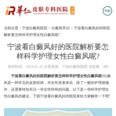
导航
当前位置：
宁波白癜风医院
>
白癜风常识
>
宁波看白癜风好的医院
解析要怎样科学护理女性白癜风呢?
宁波看白癜风好的医院解析要怎
样科学护理女性白癜风呢?
发布时间：2024-01-26
文章来源：宁波白癜风医院
浏览量：490
宁波看白癜风好的医院解析要怎样科学护理女性白癜风呢?
白癜
风是一种常见的皮肤疾病，对女性患者来说，除了一般的护理措施
外，还需要特别关注一些女性特有的问题。以下是一些科学护理女
性白癜风的建议。下面宁波看白癜风好的医院来给大家解答一下吧!