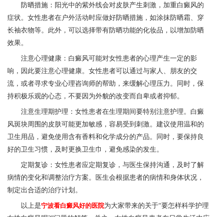
防晒措施：阳光中的紫外线会对皮肤产生刺激，加重白癜风的
症状。女性患者在户外活动时应做好防晒措施，如涂抹防晒霜、穿
长袖衣物等。此外，可以选择带有防晒功能的化妆品，以增加防晒
效果。
注意心理健康：白癜风可能对女性患者的心理产生一定的影
响，因此要注意心理健康。女性患者可以通过与家人、朋友的交
流，或者寻求专业心理咨询师的帮助，来缓解心理压力。同时，保
持积极乐观的心态，不要因为外貌的改变而自卑或者抑郁。
注意生理期护理：女性患者在生理期间要特别注意护理。白癜
风斑块周围的皮肤可能更加敏感，容易受到刺激。建议使用温和的
卫生用品，避免使用含有香料和化学成分的产品。同时，要保持良
好的卫生习惯，及时更换卫生巾，避免感染的发生。
定期复诊：女性患者应定期复诊，与医生保持沟通，及时了解
病情的变化和调整治疗方案。医生会根据患者的病情和身体状况，
制定出合适的治疗计划。
以上是
宁波看白癜风好的医院
为大家带来的关于“要怎样科学护理