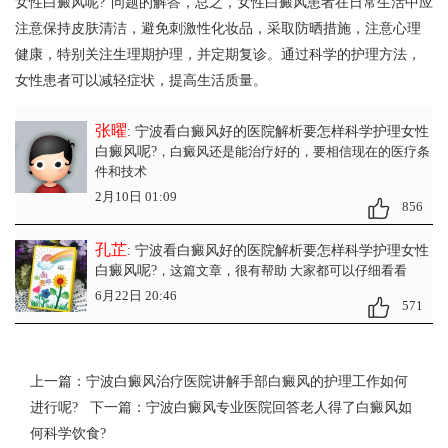
女性白癜风呢?”问题的解答，总之，女性白癜风患者在日常生活中应
注意保持皮肤清洁，避免刺激性化妆品，采取防晒措施，注意心理
健康，特别关注生理期护理，并定期复诊。通过科学的护理方法，
女性患者可以减轻症状，提高生活质量。
张曜
: 宁波看白癜风好的医院解析要怎样科学护理女性
白癜风呢?
，白癜风还是能治疗好的，要相信现在的医疗条
件和技术
2月10日 01:09
856
孔芷
: 宁波看白癜风好的医院解析要怎样科学护理女性
白癜风呢?
，这篇文章，很有帮助 大家都可以仔细看看
6月22日 20:46
571
上一篇：
宁波白癜风治疗医院讲解手部白癜风的护理工作如何
进行呢?
下一篇：
宁波白癜风专业医院回答老人得了白癜风如
何科学饮食?