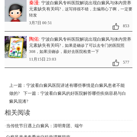
秦漫
: 宁波白癜风专科医院解说出现白癜风与体内营养
元素缺失有关吗?
，这写得很不错，主编用心了啊，一定要
转发
3月7日 00:51
853
陶佑
: 宁波白癜风专科医院解说出现白癜风与体内营养
元素缺失有关吗?
，如果是确诊了可以去专门的医院照
308，如果没确诊，最好去医院检查一下
11月15日 23:03
577
上一篇：
宁波看白癜风医院讲述有哪些事情是白癜风患者不能
做的?
下一篇：
宁波看白癜风的好医院解答哪些疾病容易与白
癜风混淆?
相关阅读
·
当传统节日遇上白癜风：清明青团、端午