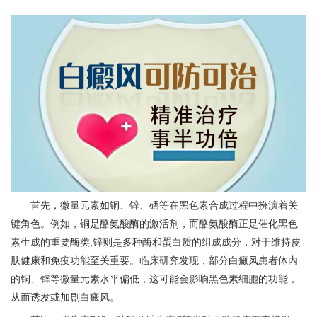
首先，微量元素如铜、锌、硒等在黑色素合成过程中扮演着关
键角色。例如，铜是酪氨酸酶的激活剂，而酪氨酸酶正是催化黑色
素生成的重要酶类;锌则是多种酶和蛋白质的组成成分，对于维持皮
肤健康和免疫功能至关重要。临床研究发现，部分白癜风患者体内
的铜、锌等微量元素水平偏低，这可能会影响黑色素细胞的功能，
从而诱发或加剧白癜风。