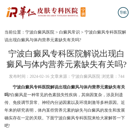
导航
当前位置：
宁波白癜风医院
>
白癜风常识
>
宁波白癜风专科医院解
说出现白癜风与体内营养元素缺失有关吗?
宁波白癜风专科医院解说出现白
癜风与体内营养元素缺失有关吗?
发布时间：2024-02-16
文章来源：宁波白癜风医院
浏览量：744
宁波白癜风专科医院解说出现白癜风与体内营养元素缺失有关
吗?
白癜风是一种常见的色素脱失性疾病，其病因复杂，涉及到遗
传、免疫调节异常、神经内分泌因素以及环境刺激等多种原因。近
年来的研究表明，体内某些营养元素的缺失与白癜风的发生和发展
确实存在一定的关联。下面宁波白癜风专科医院来给大家解答一下
吧!