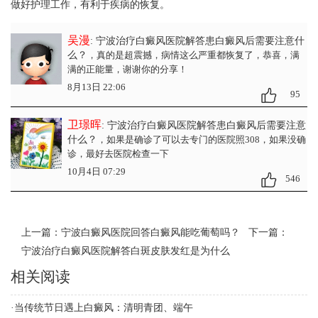
做好护理工作，有利于疾病的恢复。
吴漫
: 宁波治疗白癜风医院解答患白癜风后需要注意什
么？
，真的是超震撼，病情这么严重都恢复了，恭喜，满
满的正能量，谢谢你的分享！
8月13日 22:06
95
卫璟晖
: 宁波治疗白癜风医院解答患白癜风后需要注意
什么？
，如果是确诊了可以去专门的医院照308，如果没确
诊，最好去医院检查一下
10月4日 07:29
546
上一篇：
宁波白癜风医院回答白癜风能吃葡萄吗？
下一篇：
宁波治疗白癜风医院解答白斑皮肤发红是为什么
相关阅读
·
当传统节日遇上白癜风：清明青团、端午