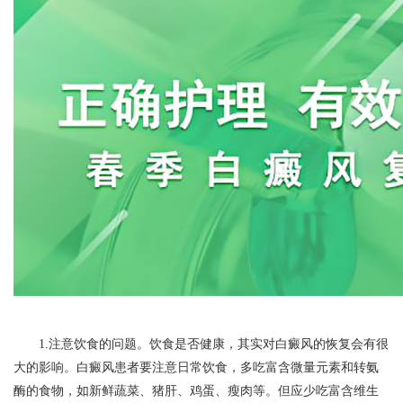
1.注意饮食的问题。饮食是否健康，其实对白癜风的恢复会有很
大的影响。白癜风患者要注意日常饮食，多吃富含微量元素和转氨
酶的食物，如新鲜蔬菜、猪肝、鸡蛋、瘦肉等。但应少吃富含维生