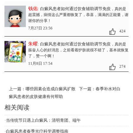
钱佑
: 白癜风患者如何通过饮食辅助调节免疫
，真的是
超震撼，病情这么严重都恢复了，恭喜，满满的正能量，谢
谢你的分享！
7月27日 23:56
424
朱曜
: 白癜风患者如何通过饮食辅助调节免疫
，真的是
振奋人心的好消息，之前看着护肤就很不错了，基本就恢复
了，赞一个啊！
11月8日 17:54
274
上一篇：
哪些因素会造成白癜风扩散
下一篇：
春季补水对白
癜风患者的皮肤健康有何帮助
相关阅读
·
当传统节日遇上白癜风：清明青团、端午
·
白癜风患者春季光疗科学调整指南