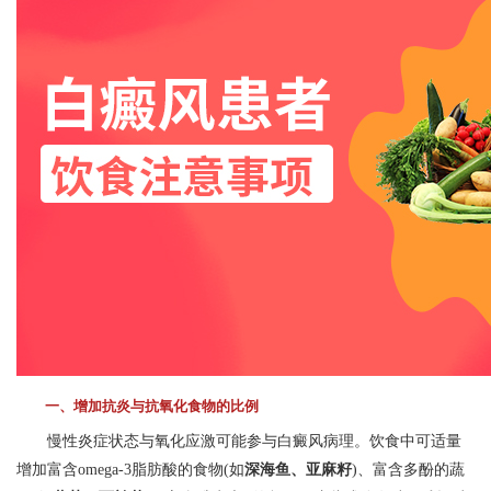
一、增加抗炎与抗氧化食物的比例
慢性炎症状态与氧化应激可能参与白癜风病理。饮食中可适量
增加富含omega-3脂肪酸的食物(如
深海鱼、亚麻籽
)、富含多酚的蔬