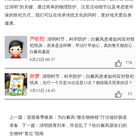
过清明”的关键。通过简单的物理防护、注意活动细节以及考虑更环
保的祭祀方式，我们可以在传承传统文化的同时，更好地关爱自身
健康。
严听熙
: 清明时节，科学防护：白癜风患者如何应对祭
祀纸灰
，原来是这样啊，早治疗早放心，真的整天都担心
白癜风蔓延
6月23日 09:57
776
孙梦
: 清明时节，科学防护：白癜风患者如何应对祭祀
纸灰
，光疗一个月是30次还是15次？都按隔天照算的话？
3月15日 14:45
15
上一篇：
迎接春季焕新：为白癜风“微生物移植”疗法做好肠道
准备
下一篇：
清明踏青归来，作息乱了？给白癜风朋友们的
生物钟“复位”指南