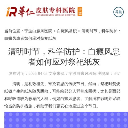
导航
当前位置：
宁波白癜风医院
>
白癜风常识
>
清明时节，科学防护：
白癜风患者如何应对祭祀纸灰
清明时节，科学防护：白癜风患
者如何应对祭祀纸灰
发布时间：2026-04-03
文章来源：宁波白癜风医院
浏览量：347
清明，是礼敬祖先、寄托哀思的传统节日。然而，祭祀时焚烧
纸钱产生的纸灰随风飘散，可能给部分人群带来困扰，尤其是面部
和呼吸道较为敏感的人群，例如白癜风患者。了解潜在影响并采取
恰当的防护措施，有助于我们更安心地度过这个节日。