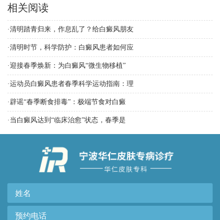
相关阅读
·
清明踏青归来，作息乱了？给白癜风朋友
·
清明时节，科学防护：白癜风患者如何应
·
迎接春季焕新：为白癜风“微生物移植”
·
运动员白癜风患者春季科学运动指南：理
·
辟谣“春季断食排毒”：极端节食对白癜
·
当白癜风达到“临床治愈”状态，春季是