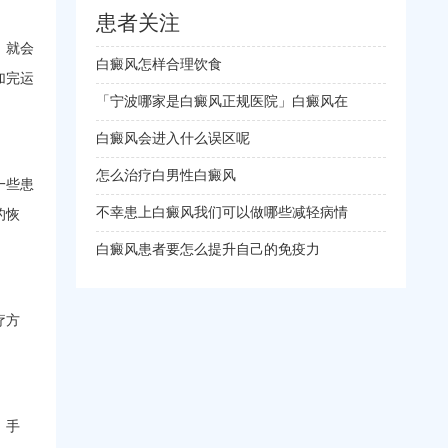
患者关注
，就会
白癜风怎样合理饮食
加完运
「宁波哪家是白癜风正规医院」白癜风在
白癜风会进入什么误区呢
怎么治疗白男性白癜风
一些患
不幸患上白癜风我们可以做哪些减轻病情
的恢
白癜风患者要怎么提升自己的免疫力
疗方
、手