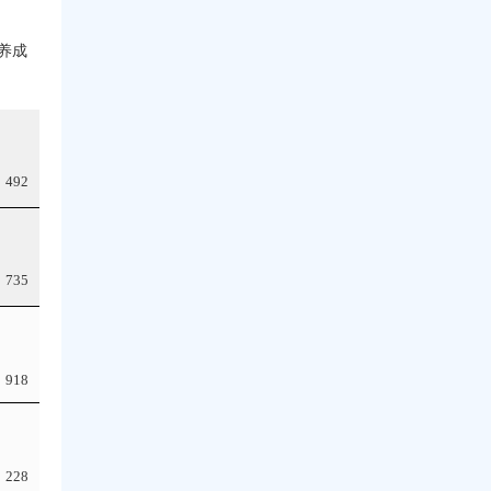
养成
492
735
918
228