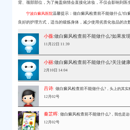
背、颈部部位，为了掩盖病情会直接化浓妆，不仅会影响到医
宁波白癜风医院
温馨提示：做白癜风检查前不能做什么?白
良好的护理方式，适当的锻炼身体，减少使用劣质化妆品的次
小薇
:做白癜风检查前不能做什么?如果发
11月22日 11:39
小丽
:做白癜风检查前不能做什么?关注健
2月10日 14:04
吕诗
: 做白癜风检查前不能做什么?
，头上的其实
12月02号
秦芷晖
: 做白癜风检查前不能做什么?
，我也是这
12月02号