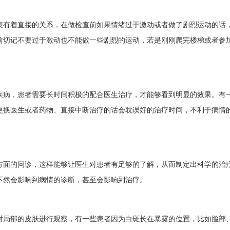
有着直接的关系，在做检查前如果情绪过于激动或者做了剧烈运动的话
前切记不要过于激动也不能做一些剧烈的运动，若是刚刚爬完楼梯或者参
病，患者需要长时间积极的配合医生治疗，才能够看到明显的效果。有
更换医生或者药物、直接中断治疗的话会耽误好的治疗时间，不利于病情
面的问诊，这样能够让医生对患者有足够的了解，从而制定出科学的治
不然会影响到病情的诊断，甚至会影响到治疗。
局部的皮肤进行观察，有一些患者因为白斑长在暴露的位置，比如脸部