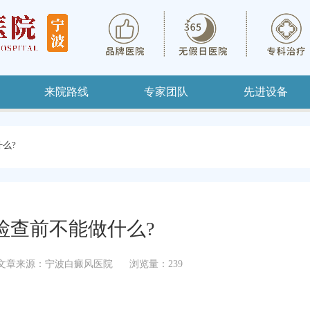
来院路线
专家团队
先进设备
么?
检查前不能做什么?
文章来源：宁波白癜风医院
浏览量：239