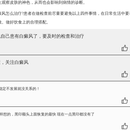
生观察皮肤的神色，从而也会影响到病情的诊断。
癜风怎么治疗?患者在做检查前尽量要避免以上四件事情，在日常生活中要
数。做好饮食上的合理搭配。
现自己患有白癜风了，要及时的检查和治疗
康，关注白癜风
稳定不发展就没关系的！
样想的，黑印额头上面恢复的最快 现在一点黑印都没有了