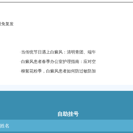
避免复发
·
当传统节日遇上白癜风：清明青团、端午
·
白癜风患者春季办公室护理指南：应对空
·
柳絮花粉季，白癜风患者如何防过敏防加
自助挂号