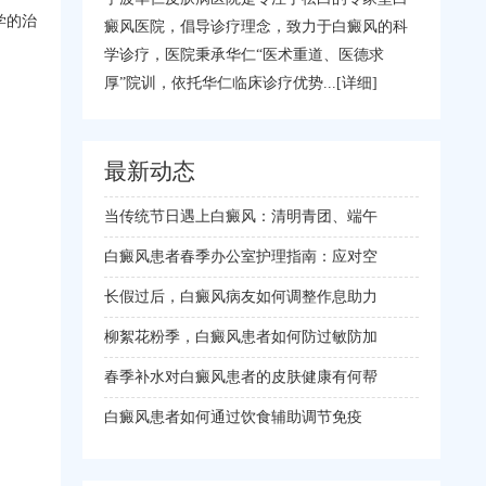
学的治
癜风医院，倡导诊疗理念，致力于白癜风的科
学诊疗，医院秉承华仁“医术重道、医德求
厚”院训，依托华仁临床诊疗优势...
[详细]
最新动态
当传统节日遇上白癜风：清明青团、端午
白癜风患者春季办公室护理指南：应对空
长假过后，白癜风病友如何调整作息助力
柳絮花粉季，白癜风患者如何防过敏防加
春季补水对白癜风患者的皮肤健康有何帮
白癜风患者如何通过饮食辅助调节免疫