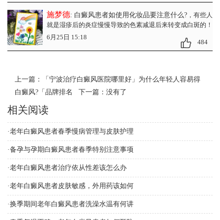
施梦德
: 白癜风患者如使用化妆品要注意什么?
，有些人
就是湿疹后的炎症慢慢导致的色素减退后来转变成白斑的！
6月25日 15:18
484
上一篇：
「宁波治疗白癜风医院哪里好」为什么年轻人容易得
白癜风?「品牌排名
下一篇：没有了
相关阅读
·
老年白癜风患者春季慢病管理与皮肤护理
·
备孕与孕期白癜风患者春季特别注意事项
·
老年白癜风患者治疗依从性差该怎么办
·
老年白癜风患者皮肤敏感，外用药该如何
·
换季期间老年白癜风患者洗澡水温有何讲