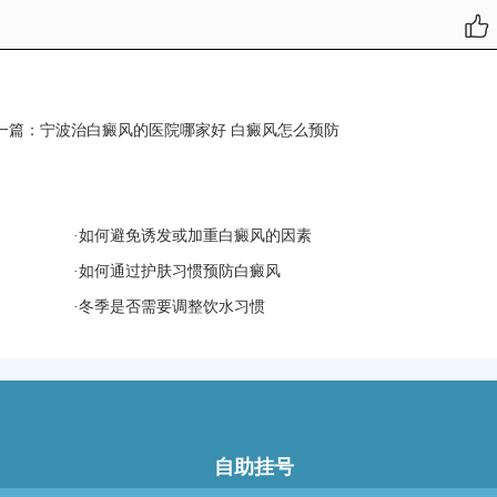
一篇：
宁波治白癜风的医院哪家好 白癜风怎么预防
·
如何避免诱发或加重白癜风的因素
·
如何通过护肤习惯预防白癜风
·
冬季是否需要调整饮水习惯
自助挂号