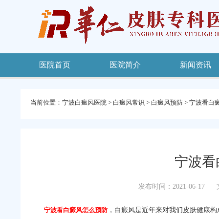
医院首页
医院简介
新闻资讯
当前位置：
宁波白癜风医院
>
白癜风常识
>
白癜风预防
>
宁波看白
宁波看
发布时间：2021-06-17
宁波看白癜风怎么预防
，白癜风是近年来对我们皮肤健康构