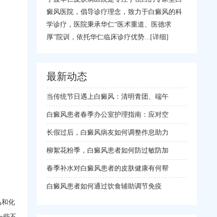
癜风医院，倡导诊疗理念，致力于白癜风的科
学诊疗，医院秉承华仁“医术重道、医德求
厚”院训，依托华仁临床诊疗优势...
[详细]
最新动态
当传统节日遇上白癜风：清明青团、端午
白癜风患者春季办公室护理指南：应对空
长假过后，白癜风病友如何调整作息助力
柳絮花粉季，白癜风患者如何防过敏防加
春季补水对白癜风患者的皮肤健康有何帮
白癜风患者如何通过饮食辅助调节免疫
品和化
一些不