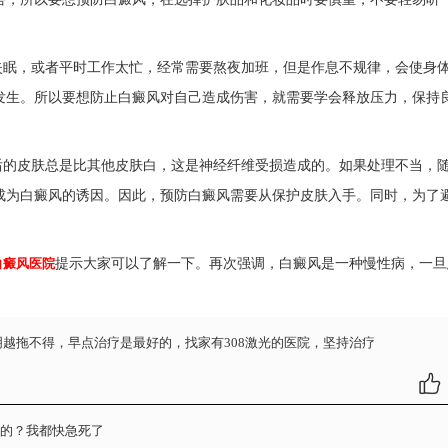
失眠，或者平时工作太忙，经常需要熬夜加班，但是作息不规律，会使身
发生。所以要想防止白癜风对自己造成伤害，就需要学会释放压力，保持
后的皮肤总是比其他皮肤白，这是神经纤维受损造成的。如果处理不当，
成为白癜风的诱因。因此，预防白癜风需要从保护皮肤入手。同时，为了
白癜风医院
提示大家可以了解一下。再次强调，白癜风是一种慢性病，一旦
越拖不得，早点治疗是最好的，找家有308激光的医院，坚持治疗
的？我都快急死了