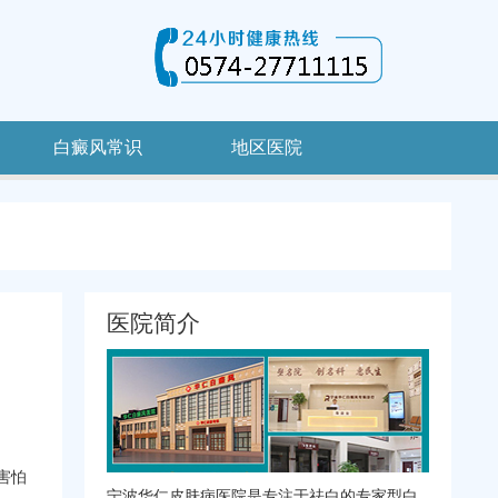
白癜风常识
地区医院
医院简介
害怕
宁波华仁皮肤病医院是专注于祛白的专家型白