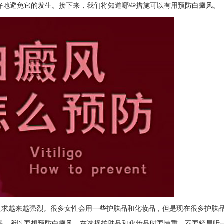
好地避免它的发生。接下来，我们将知道哪些措施可以有用预防白癜风。
追求越来越强烈。很多女性会用一些护肤品和化妆品，但是现在很多护肤
害，所以要想预防白癜风，在选择护肤品和化妆品时要慎重，不要轻易听