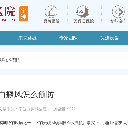
来院路线
专家团队
先进设备
癜风怎么预防
白癜风怎么预防
文章来源：宁波白癜风医院
浏览量：672
成威胁的疾病之一，它的美观和顽固性令人畏惧。事实上，我们不需要太