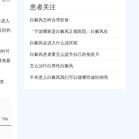
患者关注
白癜风怎样合理饮食
体进入
良好的
「宁波哪家是白癜风正规医院」白癜风在
白癜风会进入什么误区呢
随时可
白癜风患者要怎么提升自己的免疫力
避免紫
怎么治疗白男性白癜风
不幸患上白癜风我们可以做哪些减轻病情
患
706