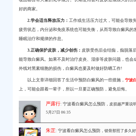
好的商家。
2.学会适当释放压力：
工作或生活压力过大，可能会导致
疲劳状态，内分泌和免疫系统也可能失衡，从而导致白癜风的
睡眠治疗和规律的作息。
3.正确保护皮肤，减少创伤：
皮肤受伤后会结痂，痂脱落
能导致白癜风。如果不及时治疗皮炎、湿疹等皮肤问题，也会
外线对黑素细胞的损伤，白癜风也要及时做好防晒工作!
以上文章详细回答了生活中预防白癜风的一些措施，
宁波
上，可能会跟着一辈子，所以一旦要正确预防，避免后悔。
严露行
: 宁波看白癜风怎么预防
，皮损越严重说明
5月27日 06:35
朱芷
: 宁波看白癜风怎么预防
，锁骨那照了多久好