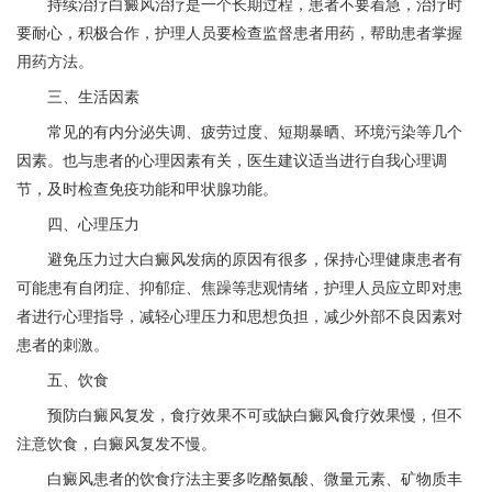
持续治疗白癜风治疗是一个长期过程，患者不要着急，治疗时
要耐心，积极合作，护理人员要检查监督患者用药，帮助患者掌握
用药方法。
三、生活因素
常见的有内分泌失调、疲劳过度、短期暴晒、环境污染等几个
因素。也与患者的心理因素有关，医生建议适当进行自我心理调
节，及时检查免疫功能和甲状腺功能。
四、心理压力
避免压力过大白癜风发病的原因有很多，保持心理健康患者有
可能患有自闭症、抑郁症、焦躁等悲观情绪，护理人员应立即对患
者进行心理指导，减轻心理压力和思想负担，减少外部不良因素对
患者的刺激。
五、饮食
预防白癜风复发，食疗效果不可或缺白癜风食疗效果慢，但不
注意饮食，白癜风复发不慢。
白癜风患者的饮食疗法主要多吃酪氨酸、微量元素、矿物质丰