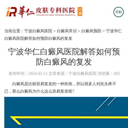
导航
当前位置：
宁波白癜风医院
>
白癜风常识
>
白癜风预防
>
宁波华仁
白癜风医院解答如何预防白癜风的复发
宁波华仁白癜风医院解答如何预
防白癜风的复发
发布时间：2024-03-12
文章来源：宁波白癜风医院
浏览量：492
白癜风是比较容易复发的一种疾病，所以很多人对此头疼不
已，那么白癜风为什么这么容易复发呢?