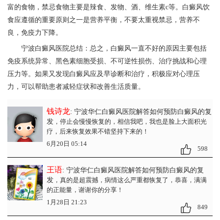
富的食物，禁忌食物主要是辣食、发物、酒、维生素c等。白癜风饮
食应遵循的重要原则之一是营养平衡，不要太重视禁忌，营养不
良，免疫力下降。
宁波白癜风医院
总结：总之，白癜风一直不好的原因主要包括
免疫系统异常、黑色素细胞受损、不可逆性损伤、治疗挑战和心理
压力等。如果又发现白癜风应及早诊断和治疗，积极应对心理压
力，可以帮助患者减轻症状和改善生活质量。
钱诗龙
: 宁波华仁白癜风医院解答如何预防白癜风的复
发
，停止会慢慢恢复的，相信我吧，我也是脸上大面积光
疗，后来恢复效果不错坚持下来的！
6月20日 05:14
598
王语
: 宁波华仁白癜风医院解答如何预防白癜风的复
发
，真的是超震撼，病情这么严重都恢复了，恭喜，满满
的正能量，谢谢你的分享！
1月28日 21:23
849