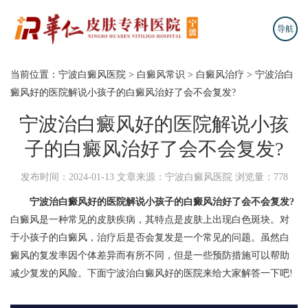
导航
当前位置：
宁波白癜风医院
>
白癜风常识
>
白癜风治疗
>
宁波治白
癜风好的医院解说小孩子的白癜风治好了会不会复发?
宁波治白癜风好的医院解说小孩
子的白癜风治好了会不会复发?
发布时间：2024-01-13
文章来源：宁波白癜风医院
浏览量：778
宁波治白癜风好的医院解说小孩子的白癜风治好了会不会复发?
白癜风是一种常见的皮肤疾病，其特点是皮肤上出现白色斑块。对
于小孩子的白癜风，治疗后是否会复发是一个常见的问题。虽然白
癜风的复发率因个体差异而有所不同，但是一些预防措施可以帮助
减少复发的风险。下面宁波治白癜风好的医院来给大家解答一下吧!