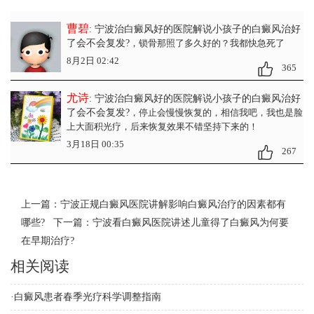
曹碧
: 宁波治白癜风好的医院解说小孩子的白癜风治好
了会不会复发?
，锁骨那照了多久好的？我都快急死了
8月2日 02:42
365
尤诗
: 宁波治白癜风好的医院解说小孩子的白癜风治好
了会不会复发?
，停止会慢慢恢复的，相信我吧，我也是脸
上大面积光疗，后来恢复效果不错坚持下来的！
3月18日 00:35
267
上一篇：
宁波正规白癜风医院讲解影响白癜风治疗的因素都有
哪些?
下一篇：
宁波看白癜风医院讲述儿童得了白癜风为何要
在早期治疗?
相关阅读
·
白癜风患者春季光疗科学调整指南