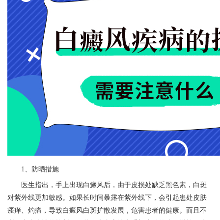
1、防晒措施
医生指出，手上出现白癜风后，由于皮损处缺乏黑色素，白斑
对紫外线更加敏感。如果长时间暴露在紫外线下，会引起患处皮肤
瘙痒、灼痛，导致白癜风白斑扩散发展，危害患者的健康。而且不