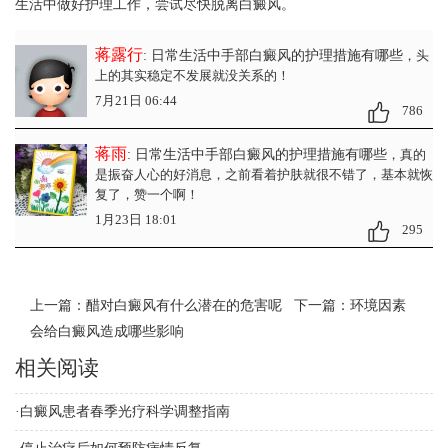
生活中做好护理工作，尝试尽快脱离白癜风。
蒋露行
: 日常生活中手部白癜风的护理措施有哪些
，头
上的其实稳定不发展就没关系的！
7月21日 06:44
786
蒋雨
: 日常生活中手部白癜风的护理措施有哪些
，真的
是振奋人心的好消息，之前看着护肤就很不错了，基本就恢
复了，赞一个啊！
1月23日 18:01
295
上一篇：
醋对白癜风有什么潜在的危害呢
下一篇：
环境因素
会给白癜风造成哪些影响
相关阅读
·
白癜风患者春季光疗科学调整指南