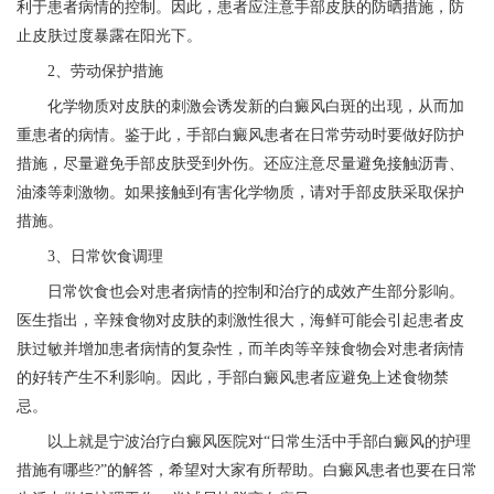
利于患者病情的控制。因此，患者应注意手部皮肤的防晒措施，防
止皮肤过度暴露在阳光下。
2、劳动保护措施
化学物质对皮肤的刺激会诱发新的白癜风白斑的出现，从而加
重患者的病情。鉴于此，手部白癜风患者在日常劳动时要做好防护
措施，尽量避免手部皮肤受到外伤。还应注意尽量避免接触沥青、
油漆等刺激物。如果接触到有害化学物质，请对手部皮肤采取保护
措施。
3、日常饮食调理
日常饮食也会对患者病情的控制和治疗的成效产生部分影响。
医生指出，辛辣食物对皮肤的刺激性很大，海鲜可能会引起患者皮
肤过敏并增加患者病情的复杂性，而羊肉等辛辣食物会对患者病情
的好转产生不利影响。因此，手部白癜风患者应避免上述食物禁
忌。
以上就是
宁波治疗白癜风医院
对“日常生活中手部白癜风的护理
措施有哪些?”的解答，希望对大家有所帮助。白癜风患者也要在日常