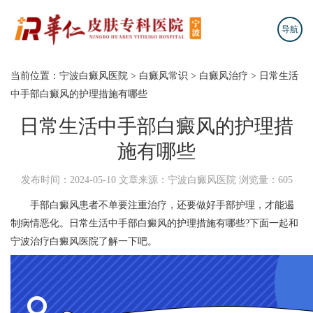
导航
当前位置：
宁波白癜风医院
>
白癜风常识
>
白癜风治疗
>
日常生活
中手部白癜风的护理措施有哪些
日常生活中手部白癜风的护理措
施有哪些
发布时间：2024-05-10
文章来源：宁波白癜风医院
浏览量：605
手部白癜风患者不单要注重治疗，还要做好手部护理，才能遏
制病情恶化。日常生活中手部白癜风的护理措施有哪些?下面一起和
宁波治疗白癜风医院
了解一下吧。