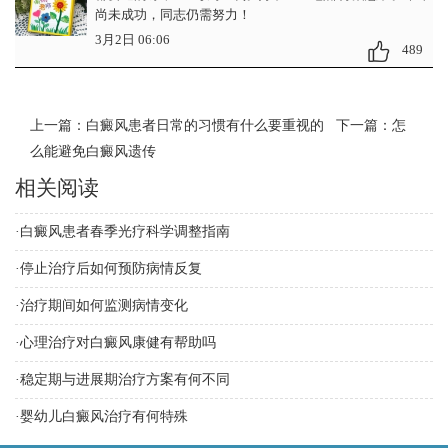
尚未成功，同志仍需努力！
3月2日 06:06
489
上一篇：
白癜风患者日常的习惯有什么要重视的
下一篇：
怎
么能避免白癜风遗传
相关阅读
·
白癜风患者春季光疗科学调整指南
·
停止治疗后如何预防病情反复
·
治疗期间如何监测病情变化
·
心理治疗对白癜风康健有帮助吗
·
稳定期与进展期治疗方案有何不同
·
婴幼儿白癜风治疗有何特殊