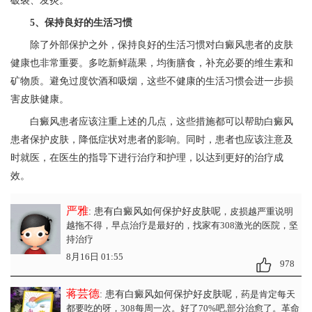
破裂、发炎。
5、保持良好的生活习惯
除了外部保护之外，保持良好的生活习惯对白癜风患者的皮肤
健康也非常重要。多吃新鲜蔬果，均衡膳食，补充必要的维生素和
矿物质。避免过度饮酒和吸烟，这些不健康的生活习惯会进一步损
害皮肤健康。
白癜风患者应该注重上述的几点，这些措施都可以帮助白癜风
患者保护皮肤，降低症状对患者的影响。同时，患者也应该注意及
时就医，在医生的指导下进行治疗和护理，以达到更好的治疗成
效。
严雅
: 患有白癜风如何保护好皮肤呢
，皮损越严重说明
越拖不得，早点治疗是最好的，找家有308激光的医院，坚
持治疗
8月16日 01:55
978
蒋芸德
: 患有白癜风如何保护好皮肤呢
，药是肯定每天
都要吃的呀，308每周一次。好了70%吧,部分治愈了。革命