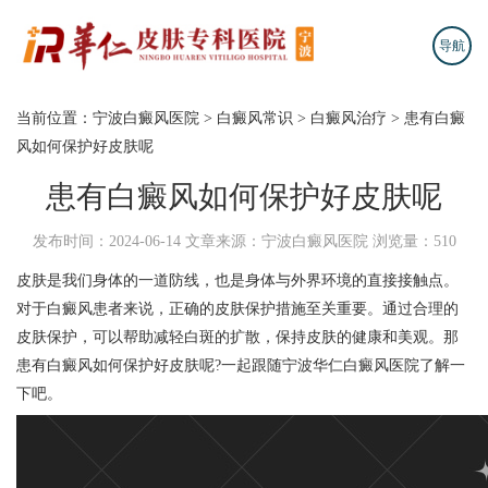
导航
当前位置：
宁波白癜风医院
>
白癜风常识
>
白癜风治疗
>
患有白癜
风如何保护好皮肤呢
患有白癜风如何保护好皮肤呢
发布时间：2024-06-14
文章来源：宁波白癜风医院
浏览量：510
皮肤是我们身体的一道防线，也是身体与外界环境的直接接触点。
对于白癜风患者来说，正确的皮肤保护措施至关重要。通过合理的
皮肤保护，可以帮助减轻白斑的扩散，保持皮肤的健康和美观。那
患有白癜风如何保护好皮肤呢?一起跟随
宁波华仁白癜风医院
了解一
下吧。