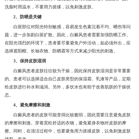
洗脸时用温水，不要用力搓揉，以免刺激皮肤。
2、防晒是关键
白斑部位对阳光特别敏感，容易发生色素沉着不均、晒伤等问
题，进一步加剧白斑扩散。因此，白癜风患者需要加强防晒工作。
在阳光强烈的环境下，患者要尽量避免户外活动，如必须外出，应
选择遮阳帽、长袖衣物、防晒霜等方式来减少阳光的刺激。
3、保持皮肤湿润
白癜风患者皮肤往往较为干燥，因此保持皮肤湿润是非常重要
的。患者可以选择适合自己皮肤类型的保湿霜、乳液等产品，定期
给皮肤进行补水和滋润。另外，多饮水也有助于改善肌肤的干燥状
态。
4、避免摩擦和刺激
白癜风患者的皮肤可能变得比较脆弱，因此需要注意避免皮肤
的摩擦和刺激。穿着宽松舒适的衣物，避免紧身衣物对皮肤的摩
擦。同时，在清洁过程中，也要避免用力搓揉皮肤，以免刺激皮肤