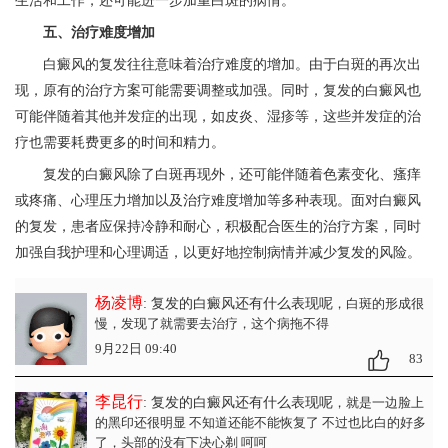
生活和工作，还可能进一步加重白斑的病情。
五、治疗难度增加
白癜风的复发往往意味着治疗难度的增加。由于白斑的再次出
现，原有的治疗方案可能需要调整或加强。同时，复发的白癜风也
可能伴随着其他并发症的出现，如皮炎、湿疹等，这些并发症的治
疗也需要耗费更多的时间和精力。
复发的白癜风除了白斑再现外，还可能伴随着色素变化、瘙痒
或疼痛、心理压力增加以及治疗难度增加等多种表现。面对白癜风
的复发，患者应保持冷静和耐心，积极配合医生的治疗方案，同时
加强自我护理和心理调适，以更好地控制病情并减少复发的风险。
杨凌博
: 复发的白癜风还有什么表现呢
，白斑的形成很
慢，发现了就需要去治疗，这个病拖不得
9月22日 09:40
83
李昆行
: 复发的白癜风还有什么表现呢
，就是一边脸上
的黑印还很明显 不知道还能不能恢复了 不过也比白的好多
了，头部的没有下决心剃 呵呵