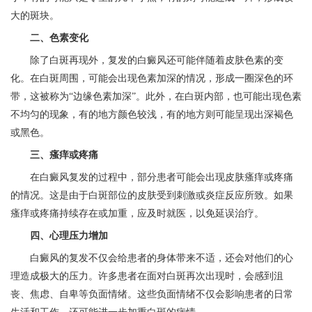
大的斑块。
二、色素变化
除了白斑再现外，复发的白癜风还可能伴随着皮肤色素的变
化。在白斑周围，可能会出现色素加深的情况，形成一圈深色的环
带，这被称为“边缘色素加深”。此外，在白斑内部，也可能出现色素
不均匀的现象，有的地方颜色较浅，有的地方则可能呈现出深褐色
或黑色。
三、瘙痒或疼痛
在白癜风复发的过程中，部分患者可能会出现皮肤瘙痒或疼痛
的情况。这是由于白斑部位的皮肤受到刺激或炎症反应所致。如果
瘙痒或疼痛持续存在或加重，应及时就医，以免延误治疗。
四、心理压力增加
白癜风的复发不仅会给患者的身体带来不适，还会对他们的心
理造成极大的压力。许多患者在面对白斑再次出现时，会感到沮
丧、焦虑、自卑等负面情绪。这些负面情绪不仅会影响患者的日常