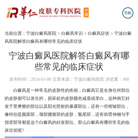
导航
当前位置：
宁波白癜风医院
>
白癜风常识
>
白癜风症状
>
宁波白癜
风医院解答白癜风有哪些常见的临床症状
宁波白癜风医院解答白癜风有哪
些常见的临床症状
发布时间：2024-03-08
文章来源：宁波白癜风医院
浏览量：400
白癜风是一种常见的皮肤性的疾病，白癜风它是全身任何部位
的皮肤都可以发生的，损坏处的皮肤颜色减退或变白，这种病它好
发于受摩擦的部位以及阳光照射的暴露部位，还有一些褶皱部位，
像特别是颜面部，颈部腰腹部的皮肤，骶尾部，还有前臂伸侧与手
指背部等都是这个白癜风的好发部位。那么白癜风有哪些常见的临
床症状呢?