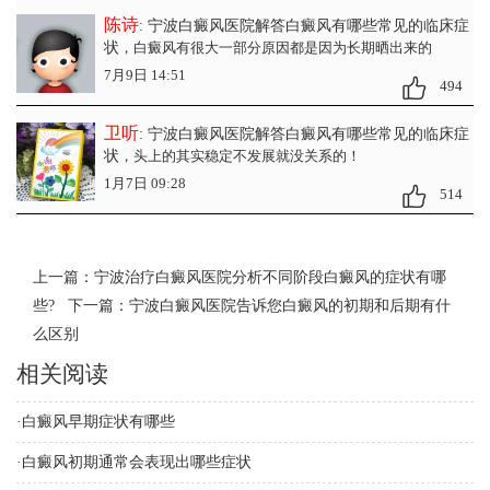
陈诗
: 宁波白癜风医院解答白癜风有哪些常见的临床症
状
，白癜风有很大一部分原因都是因为长期晒出来的
7月9日 14:51
494
卫听
: 宁波白癜风医院解答白癜风有哪些常见的临床症
状
，头上的其实稳定不发展就没关系的！
1月7日 09:28
514
上一篇：
宁波治疗白癜风医院分析不同阶段白癜风的症状有哪
些?
下一篇：
宁波白癜风医院告诉您白癜风的初期和后期有什
么区别
相关阅读
·
白癜风早期症状有哪些
·
白癜风初期通常会表现出哪些症状