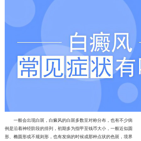
一般会出现白斑，白癜风的白斑多数呈对称分布，也有不少病
例是沿着神经阶段的排列，初期多为指甲至钱币大小，一般近似圆
形、椭圆形或不规则形，也有发病的时候成那种点状的色斑，境界