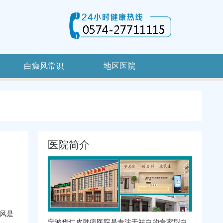
白癜风常识
地区医院
医院简介
风是
宁波华仁皮肤病医院是专注于祛白的专家型白