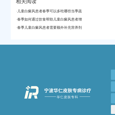
相关阅读
·
儿童白癜风患者春季可以多吃哪些当季蔬
·
春季如何通过饮食帮助儿童白癜风患者增
·
春季儿童白癜风患者需要额外补充营养剂