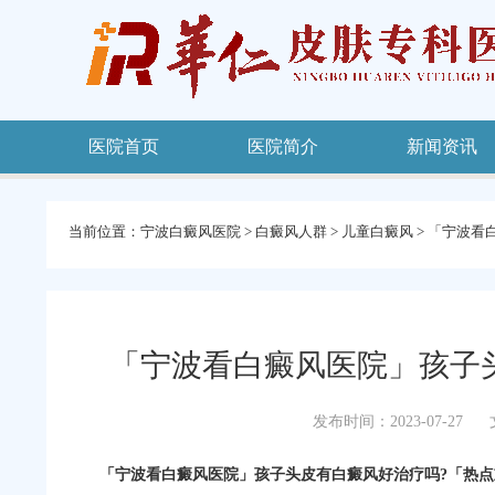
医院首页
医院简介
新闻资讯
当前位置：
宁波白癜风医院
>
白癜风人群
>
儿童白癜风
>
「宁波看
「宁波看白癜风医院」孩子
发布时间：2023-07-27
「宁波看白癜风医院」孩子头皮有白癜风好治疗吗?「热点