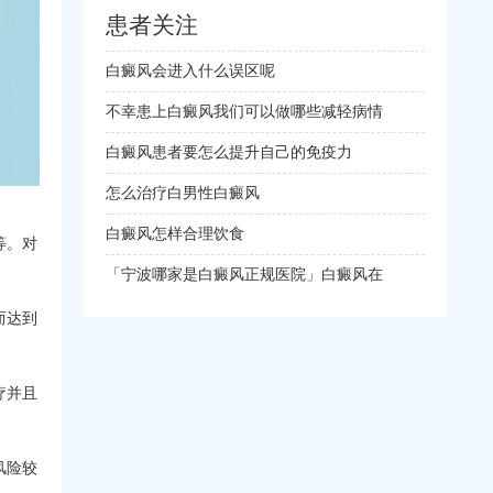
患者关注
白癜风会进入什么误区呢
不幸患上白癜风我们可以做哪些减轻病情
白癜风患者要怎么提升自己的免疫力
怎么治疗白男性白癜风
白癜风怎样合理饮食
等。对
「宁波哪家是白癜风正规医院」白癜风在
而达到
疗并且
风险较