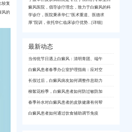
比较复
癜风医院，倡导诊疗理念，致力于白癜风的科
癜风的
学诊疗，医院秉承华仁“医术重道、医德求
厚”院训，依托华仁临床诊疗优势...
[详细]
最新动态
当传统节日遇上白癜风：清明青团、端午
白癜风患者春季办公室护理指南：应对空
长假过后，白癜风病友如何调整作息助力
柳絮花粉季，白癜风患者如何防过敏防加
春季补水对白癜风患者的皮肤健康有何帮
白癜风患者如何通过饮食辅助调节免疫