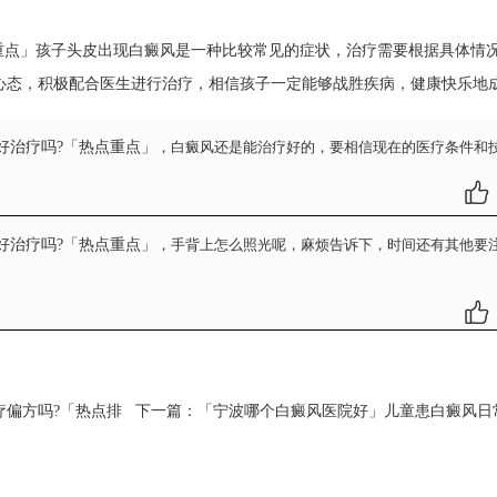
重点」孩子头皮出现白癜风是一种比较常见的症状，治疗需要根据具体情
心态，积极配合医生进行治疗，相信孩子一定能够战胜疾病，健康快乐地
好治疗吗?「热点重点」
，白癜风还是能治疗好的，要相信现在的医疗条件和
好治疗吗?「热点重点」
，手背上怎么照光呢，麻烦告诉下，时间还有其他要
偏方吗?「热点排
下一篇：
「宁波哪个白癜风医院好」儿童患白癜风日