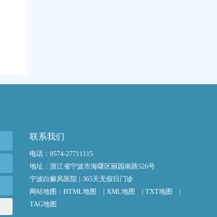
联系我们
电话：0574-27711115
地址：浙江省宁波市海曙区丽园南路526号
宁波白癜风医院 | 365天无假日门诊
网站地图：
HTML地图
|
XML地图
|
TXT地图
|
TAG地图