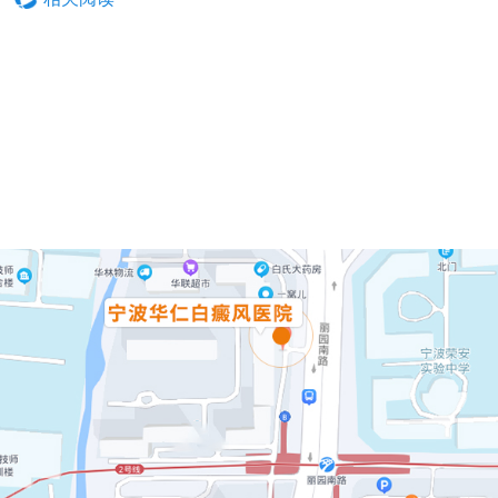
江北区怎样才能治好白癜..
江北区哪几种食物患者要..
江北区哪几种食物患者要..
江北区面对不良情绪要想..
江北区白癜风患者更应重..