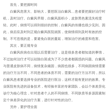
首先，要把握时间
白癜风危害大、影响大，要想医治白癜风，患者要把握好治疗时
机，及时治疗。白癜风早期，白癜风面积小，皮肤黑色素流失程度
轻。此时，病情可以得到很好的控制，白癜风的传播也很少见到。因
此，病后应及时到正规白癜风医院就医，使病情得到及时有效的控
制。不可忽视的是，要避免白斑的蔓延，增加治疗的难度和危害。
其次，要正规专业
白癜风疾病在出现以后需要治疗，这是很多患者都知道的事情，
不过如何治疗才可以祛除白斑成为了不少患者都困惑的问题。白癜风
与普通皮肤病不同，病情复杂顽固，病因也很多，不同病因病情需要
的治疗方法不同，不同患者的体质不同，需要的治疗方法不同，所以
白癜风患者要选择专业的医院进行医治，这样才能有更好的效果。专
业医院有先进的设备技术，有经验丰富的专家团队，会以个体差异化
诊疗为核心理念，针对患者个人的不同病情、不同肤质等多源因素制
定个体差异化的治疗方案，进行针对性的治疗。
另外，要护理全面