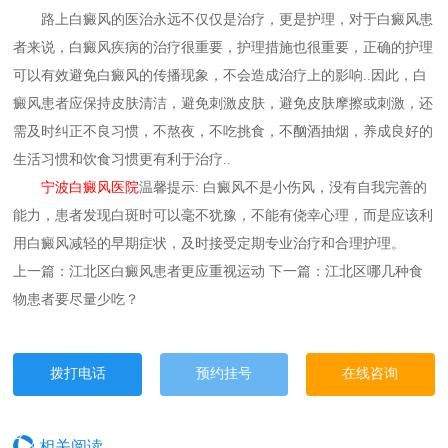
路上白癜风的医治永远不仅仅是治疗，更是护理，对于白癜风患
者来说，白癜风疾病的治疗很重要，护理措施也很重要，正确的护理
可以有效避免白癜风的传播现象，不会造成治疗上的影响..因此，白
癜风患者应保持皮肤清洁，避免刺激皮肤，避免皮肤摩擦或刺激，还
需及时纠正不良习惯，不熬夜，不吃挑食，不酗酒抽烟，养成良好的
生活习惯和饮食习惯更有利于治疗..
宁波白癜风医院
温馨提示: 白癜风不是小伤风，没有自我完善的
能力，患者发现白斑时可以毫不犹豫，不能有侥幸心理，而是应该利
用白癜风减轻的早期症状，及时接受定期专业治疗和合理护理。
上一篇：
江北区白癜风患者更应重视运动
下一篇：
江北区哪几种食
物患者要尽量少吃？
拨打电话
预约挂号
在线咨询
相关阅读