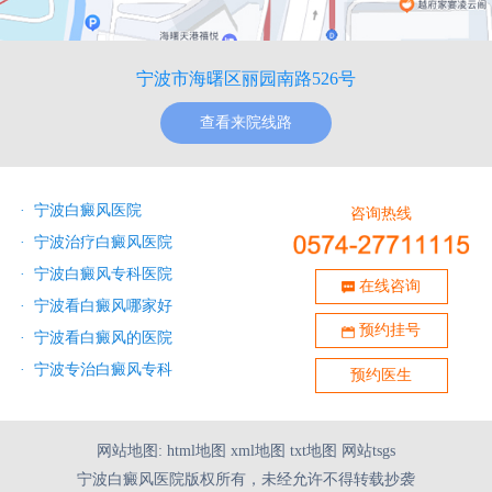
宁波市海曙区丽园南路526号
查看来院线路
·
宁波白癜风医院
咨询热线
·
宁波治疗白癜风医院
·
宁波白癜风专科医院
在线咨询
·
宁波看白癜风哪家好
预约挂号
·
宁波看白癜风的医院
·
宁波专治白癜风专科
预约医生
网站地图:
html地图
xml地图
txt地图
网站tsgs
宁波白癜风医院版权所有，未经允许不得转载抄袭