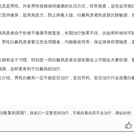
其是男性。许多男性很难保持健康的生活方式，经常熬夜，这也会导致
天坚持健身，提高免疫力，防止病毒入侵。白癜风患者的皮肤比较敏感，
风患者由于饮食不健康导致复发，长期治疗效果不佳。比如有时候你可
，男性白癜风患者要注意合理膳食，均衡吸收营养，保证身体所需物质，
都有这个习惯。特别是一些白癜风患者在朋友聚会上可能会大量饮酒、
喝酒，这样更有利于白癜风的治疗。
关介绍。男性白癜风一定不能盲目治疗，盲目开药。盲目治疗只会加重白
法恢复的原因?
，病友们一定要坚持治疗，不能自暴自弃不去治疗，都会好的