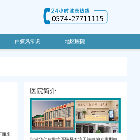
白癜风常识
地区医院
医院简介
下面来
宁波华仁皮肤病医院是专注于祛白的专家型白