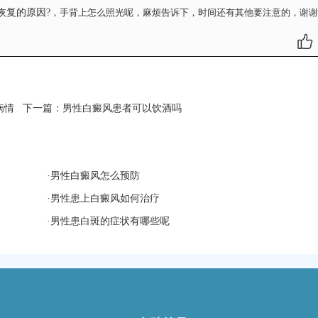
恢复的原因?
，手背上怎么照光呢，麻烦告诉下，时间还有其他要注意的，谢谢
病情
下一篇：
男性白癜风患者可以饮酒吗
·
男性白癜风怎么预防
·
男性患上白癜风如何治疗
·
男性患白斑的症状有哪些呢