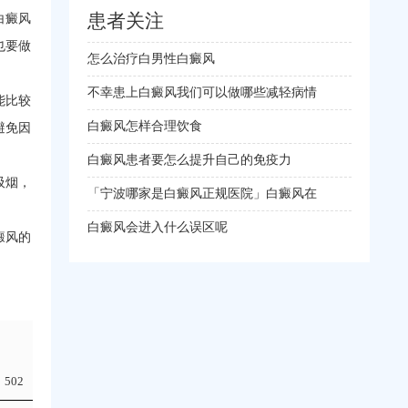
患者关注
白癜风
也要做
怎么治疗白男性白癜风
不幸患上白癜风我们可以做哪些减轻病情
能比较
白癜风怎样合理饮食
避免因
白癜风患者要怎么提升自己的免疫力
吸烟，
「宁波哪家是白癜风正规医院」白癜风在
白癜风会进入什么误区呢
癜风的
502