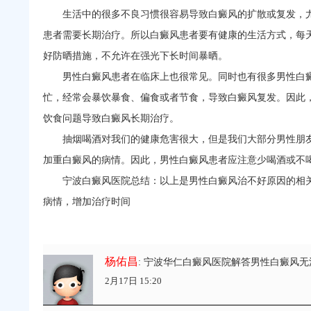
生活中的很多不良习惯很容易导致白癜风的扩散或复发，尤
患者需要长期治疗。所以白癜风患者要有健康的生活方式，每
好防晒措施，不允许在强光下长时间暴晒。
男性白癜风患者在临床上也很常见。同时也有很多男性白癜
忙，经常会暴饮暴食、偏食或者节食，导致白癜风复发。因此
饮食问题导致白癜风长期治疗。
抽烟喝酒对我们的健康危害很大，但是我们大部分男性朋友
加重白癜风的病情。因此，男性白癜风患者应注意少喝酒或不
宁波白癜风医院
总结：以上是男性白癜风治不好原因的相
病情，增加治疗时间
杨佑昌
: 宁波华仁白癜风医院解答男性白癜风无
2月17日 15:20