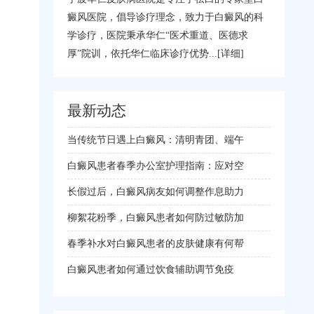
癜风医院，倡导诊疗理念，致力于白癜风的科
学诊疗，医院秉承华仁“医术重道、医德求
厚”院训，依托华仁临床诊疗优势...
[详细]
最新动态
当传统节日遇上白癜风：清明青团、端午
白癜风患者春季办公室护理指南：应对空
长假过后，白癜风病友如何调整作息助力
柳絮花粉季，白癜风患者如何防过敏防加
春季补水对白癜风患者的皮肤健康有何帮
白癜风患者如何通过饮食辅助调节免疫