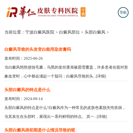
导航
当前位置：
宁波白癜风医院
>
白癜风部位
>
头部白癜风
>
白癜风导致的头发变白能用染发膏吗
发布时间：2025-06-26
当白癜风悄然侵蚀毛囊，乌黑的发丝逐渐被霜雪覆盖，许多患者在面对形
象改变时，心中都会涌起一个疑问：白癜风导致的头...[详细]
头部白癜风的特点是什么
发布时间：2024-09-14
头部白癜风的特点是什么?白癜风作为一种常见的皮肤色素脱失性疾病，
当其发生在头部时，展现出一系列鲜明的特点。 其一...[详细]
头部白癜风病初期是什么情况导致的呢