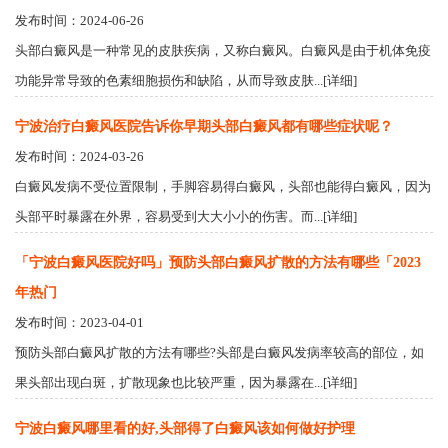
发布时间：2024-06-26
头部白癜风是一种常见的皮肤疾病，又称白癜风。白癜风是由于机体免疫
功能异常导致的色素细胞损伤和缺陷，从而导致皮肤...[详细]
宁波治疗白癜风医院告诉你早期头部白癜风都有哪些症状呢？
发布时间：2024-03-26
白癜风发病不受位置限制，手脚容易得白癜风，头部也能得白癜风，因为
头部平时暴露在外界，容易受到大大小小的伤害。而...[详细]
「宁波白癜风医院好吗」预防头部白癜风扩散的方法有哪些「2023
年热门
发布时间：2023-04-01
预防头部白癜风扩散的方法有哪些?头部是白癜风发病率较高的部位，如
果头部出现白斑，扩散现象也比较严重，因为暴露在...[详细]
宁波白癜风哪里看的好,头部得了白癜风该如何做好护理