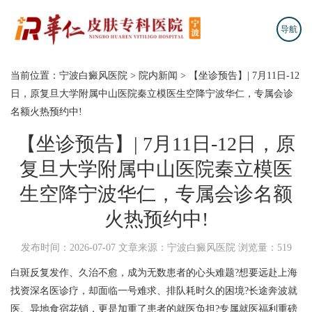
导航
当前位置：
宁波白癜风医院
>
院内新闻
>
【坐诊预告】| 7月11日-12
日，原复旦大学附属中山医院秦立模医生空降宁波华仁，专属会诊
名额火热预约中!
【坐诊预告】| 7月11日-12日，原
复旦大学附属中山医院秦立模医
生空降宁波华仁，专属会诊名额
火热预约中!
发布时间：2026-07-07
文章来源：宁波白癜风医院
浏览量：519
白斑反复发作、久治不愈，成为无数患者的心头难题?想要远赴上海
找资深名医诊疗，却面临一号难求、排队耗时久的困境?长途奔波就
医、异地食宿花销，更是加重了患者的就医负担?专属就医福利重磅