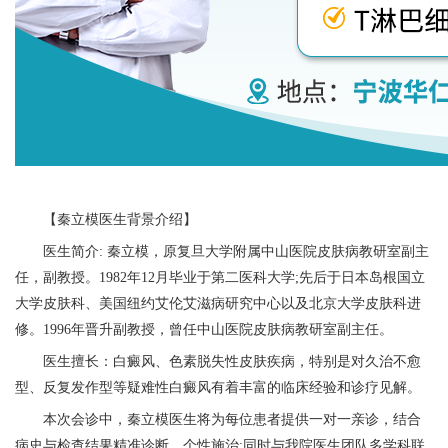
【秦立模医生背景介绍】
医生简介: 秦立模，原复旦大学附属中山医院皮肤病教研室副主
任，副教授。1982年12月毕业于第二医科大学;先后于日本岛根国立
大学皮肤科、美国纽约艾伦艾滋病研究中心以及北京大学皮肤科进
修。1996年晋升副教授，曾任中山医院皮肤病教研室副主任。
医生擅长：白癜风、色素脱失性皮肤疾病，特别是对久治不愈
型、反复发作型等疑难性白癜风有着丰富的临床经验和诊疗见解。
本次会诊中，秦立模医生将为每位患者提供一对一亲诊，结合
病史与检查结果精准诊断、个性施治;同时与我院医生团队多学科联