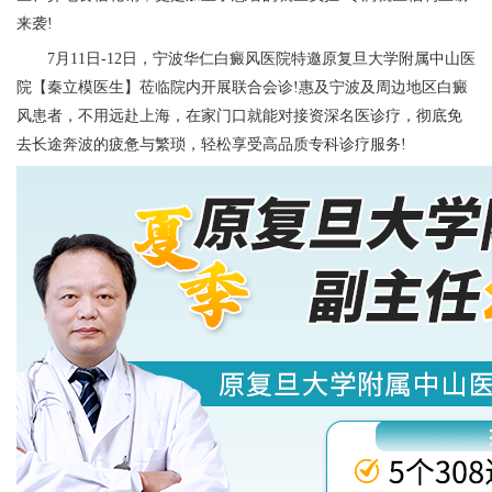
来袭!
7月11日-12日，
宁波华仁白癜风医院
特邀原复旦大学附属中山医
院【秦立模医生】莅临院内开展联合会诊!惠及宁波及周边地区白癜
风患者，不用远赴上海，在家门口就能对接资深名医诊疗，彻底免
去长途奔波的疲惫与繁琐，轻松享受高品质专科诊疗服务!