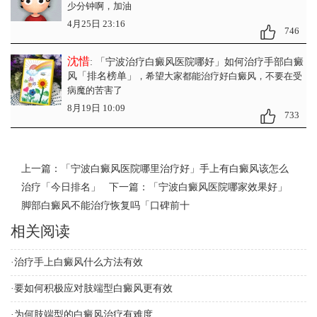
少分钟啊，加油
4月25日 23:16
746
沈惜
: 「宁波治疗白癜风医院哪好」如何治疗手部白癜
风「排名榜单」
，希望大家都能治疗好白癜风，不要在受
病魔的苦害了
8月19日 10:09
733
上一篇：
「宁波白癜风医院哪里治疗好」手上有白癜风该怎么
治疗「今日排名」
下一篇：
「宁波白癜风医院哪家效果好」
脚部白癜风不能治疗恢复吗「口碑前十
相关阅读
·
治疗手上白癜风什么方法有效
·
要如何积极应对肢端型白癜风更有效
·
为何肢端型的白癜风治疗有难度