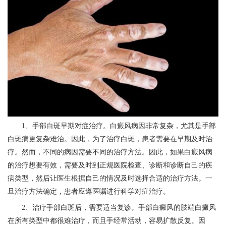
1、手部白斑早期对症治疗。白癜风病因非常复杂，尤其是手部
白斑病更复杂难治。因此，为了治疗白斑，患者需要在早期及时治
疗。然而，不同的病因需要不同的治疗方法。因此，如果白癜风病
的治疗想要有效，需要及时到正规医院检查、诊断和诊断自己的疾
病类型，然后让医生根据自己的情况及时选择合适的治疗方法。一
旦治疗方法确定，患者应遵医嘱进行科学对症治疗。
2、治疗手部白斑后，需要适当复诊。手部白癜风的肢端白癜风
在所有类型中都很难治疗，而且手经常活动，容易扩散反复。因