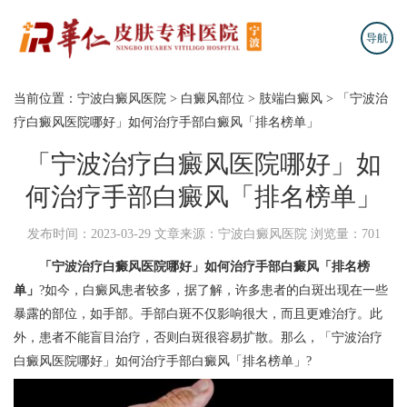
导航
当前位置：
宁波白癜风医院
>
白癜风部位
>
肢端白癜风
>
「宁波治
疗白癜风医院哪好」如何治疗手部白癜风「排名榜单」
「宁波治疗白癜风医院哪好」如
何治疗手部白癜风「排名榜单」
发布时间：2023-03-29
文章来源：宁波白癜风医院
浏览量：701
「宁波治疗白癜风医院哪好」如何治疗手部白癜风「排名榜
单」
?如今，白癜风患者较多，据了解，许多患者的白斑出现在一些
暴露的部位，如手部。手部白斑不仅影响很大，而且更难治疗。此
外，患者不能盲目治疗，否则白斑很容易扩散。那么，「宁波治疗
白癜风医院哪好」如何治疗手部白癜风「排名榜单」?