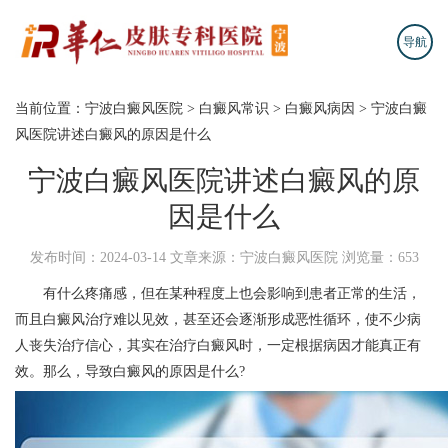
导航
当前位置：
宁波白癜风医院
>
白癜风常识
>
白癜风病因
>
宁波白癜
风医院讲述白癜风的原因是什么
宁波白癜风医院讲述白癜风的原
因是什么
发布时间：2024-03-14
文章来源：宁波白癜风医院
浏览量：653
有什么疼痛感，但在某种程度上也会影响到患者正常的生活，
而且白癜风治疗难以见效，甚至还会逐渐形成恶性循环，使不少病
人丧失治疗信心，其实在治疗白癜风时，一定根据病因才能真正有
效。那么，导致白癜风的原因是什么?