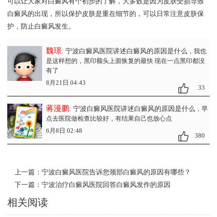
可以让大家对白癜风有个初步的了解，大多数是因为皮肤受损导致
白癜风的出现，所以保护皮肤是重在细节的，可以日常注意皮肤保
护，防止白癜风发生。
魏璟
: 宁波白癜风医院讲述白癜风的原因是什么
，我也
是这样想的，黑印额头上面恢复的最快 现在一点黑印都没
有了
8月21日 04:43
33
蒋漫鹏
: 宁波白癜风医院讲述白癜风的原因是什么
，早
点去医院做检查比较好，有结果自己也放心点
6月8日 02:48
380
上一篇：
宁波白癜风医院告诉您颈部白癜风的原因有哪些？
下一篇：
宁波治疗白癜风医院回答白癜风发作的原因
相关阅读