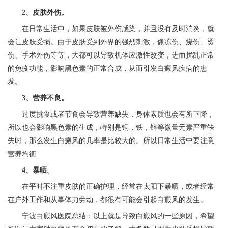
2、皮肤外伤。
在日常生活中，如果皮肤被外伤感染，并且没有及时消炎，就
会让皮肤受损。由于皮肤受到外界的强烈刺激，像冻伤、烧伤、烫
伤、手术外伤等等，大都可以导致机体应激性改变，进而扰乱正常
的免疫功能，影响黑色素的正常合成，从而引发白癜风疾病的患
发。
3、营养不良。
过度挑食或者节食会导致营养缺失，身体素质也会有所下降，
所以也会影响黑色素的生成，特别是铜，铁，锌等微量元素严重缺
失时，那么发生白癜风的几率是比较大的。所以日常生活中要注意
营养均衡
4、暴晒。
在平时不注重皮肤的正确护理，经常在太阳下暴晒，或者经常
在户外工作和从事体力劳动，都很有可能会引起白癜风的发生。
宁波白癜风医院
总结：以上就是导致白癜风的一些原因，希望