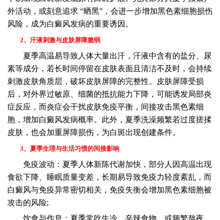
外活动，或刻意追求 “晒黑”，会进一步增加黑色素细胞损伤
风险，成为白癜风发病的重要诱因。
2、汗液刺激与皮肤屏障脆弱
夏季高温易导致人体大量出汗，汗液中含有的盐分、尿
素等成分，若长时间停留在皮肤表面且清洁不及时，会持续
刺激皮肤角质层，破坏皮肤屏障的完整性。皮肤屏障受损
后，对外界过敏原、细菌的抵抗能力下降，可能诱发局部炎
症反应，而炎症会干扰皮肤免疫平衡，间接攻击黑色素细
胞，增加白癜风发病概率。此外，夏季洗澡频繁若过度搓揉
皮肤，也会加重屏障损伤，为白斑出现创建条件。
3、夏季生理与生活习惯的间接影响
免疫波动：夏季人体新陈代谢加快，部分人因高温出现
食欲下降、睡眠质量变差，长期易导致免疫力轻度紊乱，而
白癜风与免疫异常密切相关，免疫失衡会增加黑色素细胞被
攻击的风险;
饮食与作息：夏季常吃生冷、辛辣食物，或频繁熬夜，