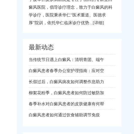
癜风医院，倡导诊疗理念，致力于白癜风的科
学诊疗，医院秉承华仁“医术重道、医德求
厚”院训，依托华仁临床诊疗优势...
[详细]
最新动态
当传统节日遇上白癜风：清明青团、端午
白癜风患者春季办公室护理指南：应对空
长假过后，白癜风病友如何调整作息助力
柳絮花粉季，白癜风患者如何防过敏防加
春季补水对白癜风患者的皮肤健康有何帮
白癜风患者如何通过饮食辅助调节免疫