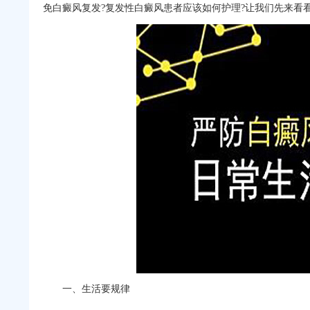
免白癜风复发?复发性白癜风患者应该如何护理?让我们先来看
一、生活要规律