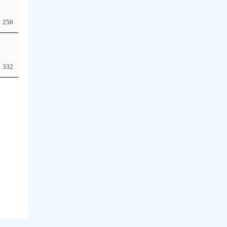
250
332