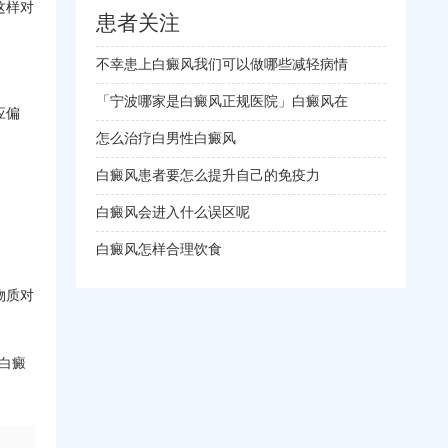
这样对
患者关注
不幸患上白癜风我们可以做哪些减轻病情
「宁波哪家是白癜风正规医院」白癜风在
应偏
怎么治疗白男性白癜风
白癜风患者要怎么提升自己的免疫力
白癜风会进入什么误区呢
白癜风怎样合理饮食
物质对
白癜