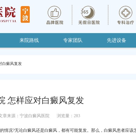
来院路线
专家团队
先进设备
对白癜风复发
院 怎样应对白癜风复发
文章来源：宁波白癜风医院
浏览量：283
的情况?无论白癜风还是白癜风，都有可能复发。那么，白癜风患者应该