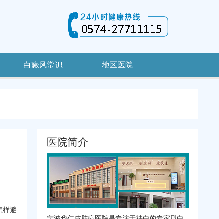
白癜风常识
地区医院
医院简介
怎样避
宁波华仁皮肤病医院是专注于祛白的专家型白