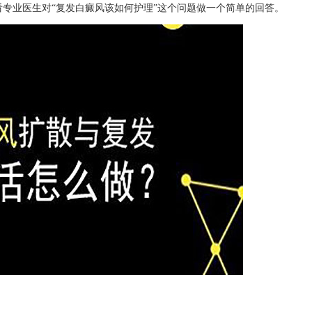
看专业医生对“复发白癜风该如何护理”这个问题做一个简单的回答。