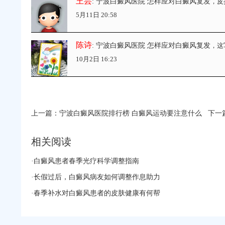
王芸
: 宁波白癜风医院 怎样应对白癜风复发
，皮
5月11日 20:58
陈诗
: 宁波白癜风医院 怎样应对白癜风复发
，这
10月2日 16:23
上一篇：
宁波白癜风医院排行榜 白癜风运动要注意什么
下一
相关阅读
·
白癜风患者春季光疗科学调整指南
·
长假过后，白癜风病友如何调整作息助力
·
春季补水对白癜风患者的皮肤健康有何帮