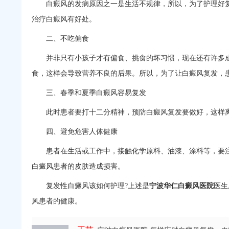
白癜风的发病原因之一是生活不规律，所以，为了护理好复
治疗白癜风有好处。
二、不吃偏食
并非只有小孩子才有偏食、挑食的坏习惯，现在还有许多成
食，这样会导致营养不良的后果。所以，为了让白癜风复发，
三、春季和夏季白癜风容易复发
此时患者要打十二分精神，预防白癜风复发要做好，这样离
四、避免危害人体健康
患者在生活或工作中，接触化学原料、油漆、涂料等，要注
白癜风患者的皮肤造成损害。
复发性白癜风该如何护理?上述是
宁波华仁白癜风医院
医生
风患者的健康。