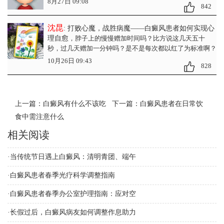
8月27日 09:08
842
沈昆
: 打败心魔，战胜病魔——白癜风患者如何实现心
理自愈
，脖子上的慢慢赠加时间吗？比方说这几天五十
秒，过几天赠加一分钟吗？是不是每次都以红了为标准啊？
10月26日 09:43
828
上一篇：
白癜风有什么不该吃
下一篇：
白癜风患者在日常饮
食中需注意什么
相关阅读
·
当传统节日遇上白癜风：清明青团、端午
·
白癜风患者春季光疗科学调整指南
·
白癜风患者春季办公室护理指南：应对空
·
长假过后，白癜风病友如何调整作息助力