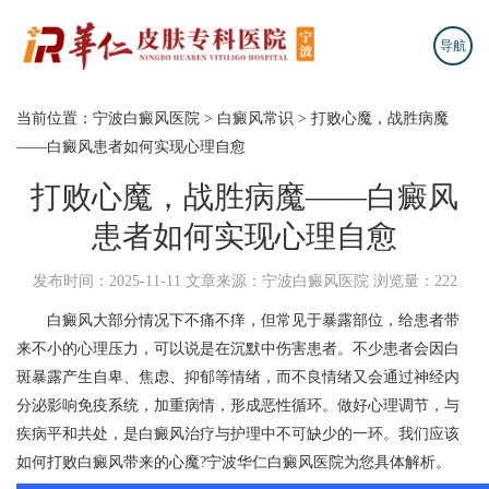
导航
当前位置：
宁波白癜风医院
>
白癜风常识
>
打败心魔，战胜病魔
——白癜风患者如何实现心理自愈
打败心魔，战胜病魔——白癜风
患者如何实现心理自愈
发布时间：2025-11-11
文章来源：宁波白癜风医院
浏览量：222
白癜风大部分情况下不痛不痒，但常见于暴露部位，给患者带
来不小的心理压力，可以说是在沉默中伤害患者。不少患者会因白
斑暴露产生自卑、焦虑、抑郁等情绪，而不良情绪又会通过神经内
分泌影响免疫系统，加重病情，形成恶性循环。做好心理调节，与
疾病平和共处，是白癜风治疗与护理中不可缺少的一环。我们应该
如何打败白癜风带来的心魔?
宁波华仁白癜风医院
为您具体解析。