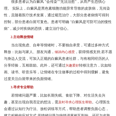
很多患者认为白癜风 “会传染”“无法治愈”，从而产生恐惧心
理。 实际上，白癜风是黑色素细胞功能异常导致的皮肤病，无传染
性，且随着医疗技术发展，通过规范治疗，大部分患者病情可得到
控制，部分患者白斑可复色。患者可明确 “白癜风是可防可治的慢性
病”，减少对疾病的恐惧，建立治疗信心。
2.主动释放情绪
当出现焦虑、自卑等情绪时，不要独自承受，可通过多种方式
释放：比如与家人、朋友沟通，
倾诉内心感受
，获得情感支持;若不愿
与身边人交流，可加入正规的白癜风患者社群，与有相同经历的人
分享经验，互相鼓励。此外，还可通过
兴趣爱好
转移注意力，比如绘
画、读书、听音乐等，让情绪在专注做事的过程中得到缓解，避免
过度关注白斑带来的负面情绪。
3.寻求专业帮助
若情绪问题严重，比如长期失眠、食欲下降、对生活失去兴
趣，甚至出现自我否定的想法，需
及时寻求心理医生帮助
。心理医生
会通过认知行为疗法、放松训练等方式，帮助患者调整负面心态，
建立积极的应对方式;若情绪问题与病情进展相互影响，还可与皮肤