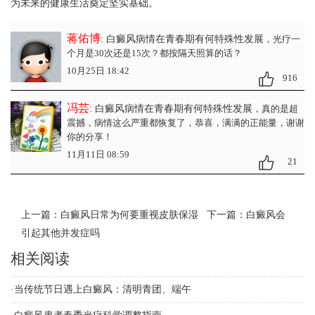
为未来的健康生活奠定坚实基础。
蒋佑博
: 白癜风病情在青春期有何特殊性发展
，光疗一
个月是30次还是15次？都按隔天照算的话？
10月25日 18:42
916
冯芸
: 白癜风病情在青春期有何特殊性发展
，真的是超
震撼，病情这么严重都恢复了，恭喜，满满的正能量，谢谢
你的分享！
11月11日 08:59
21
上一篇：
白癜风日常为何要重视皮肤保湿
下一篇：
白癜风会
引起其他并发症吗
相关阅读
·
当传统节日遇上白癜风：清明青团、端午