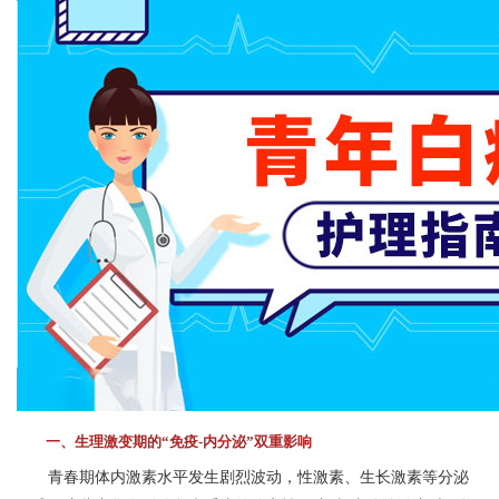
一、生理激变期的“免疫-内分泌”双重影响
青春期体内激素水平发生剧烈波动，性激素、生长激素等分泌