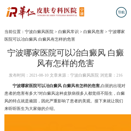
导航
当前位置：
宁波白癜风医院
>
白癜风常识
>
白癜风危害
>
宁波哪家
医院可以冶白癜风 白癜风有怎样的危害
宁波哪家医院可以冶白癜风 白癜
风有怎样的危害
发布时间：2021-08-10
文章来源：宁波白癜风医院
浏览量：216
宁波哪家医院可以冶白癜风
白癜风有怎样的危害,
白斑的出现对
患者的危害有多大?对白癜风这种皮肤病很多人都觉得不陌生，白癜
风的特点就是顽固，因此严重影响了患者的美观。接下来就让我们
来听听医生为大家做的介绍。