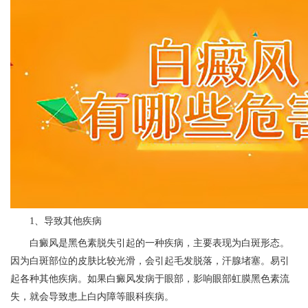
1、导致其他疾病
白癜风是黑色素脱失引起的一种疾病，主要表现为白斑形态。
因为白斑部位的皮肤比较光滑，会引起毛发脱落，汗腺堵塞。易引
起各种其他疾病。如果白癜风发病于眼部，影响眼部虹膜黑色素流
失，就会导致患上白内障等眼科疾病。