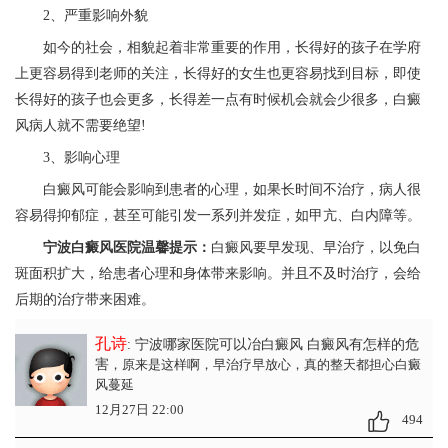
2、严重影响外貌
如今的社会，相貌起着非常重要的作用，长得好的孩子在学府
上更容易得到老师的关注，长得好的女生也更容易找到目标，即使
长得好的孩子也会更多，长得差一点有时候机会就会少很多，白癜
风病人就不需要绝望!
3、影响心理
白癜风可能会影响到患者的心理，如果长时间不治疗，病人很
容易得抑郁症，甚至可能引发一系列并发症，如甲亢、白内障等。
宁波白癜风医院温馨提示：
白癜风要早发现、早治疗，以免白
斑面积扩大，给患者心理和身体带来影响。并且不及时治疗，会给
后期的治疗带来困难。
孔诗
: 宁波哪家医院可以冶白癜风 白癜风有怎样的危
害
，原来是这样啊，早治疗早放心，真的整天都担心白癜
风蔓延
12月27日 22:00
494