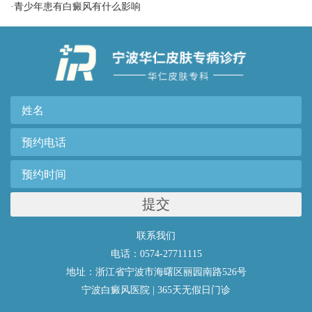
·
青少年患有白癜风有什么影响
提交
联系我们
电话：0574-27711115
地址：浙江省宁波市海曙区丽园南路526号
宁波白癜风医院 | 365天无假日门诊