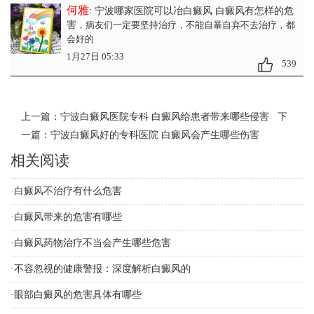
何雅
: 宁波哪家医院可以冶白癜风 白癜风有怎样的危
害
，病友们一定要坚持治疗，不能自暴自弃不去治疗，都
会好的
1月27日 05:33
539
上一篇：
宁波白癜风医院专科 白癜风给患者带来哪些侵害
下
一篇：
宁波白癜风好的专科医院 白癜风会产生哪些伤害
相关阅读
·
白癜风不治疗有什么危害
·
白癜风带来的危害有哪些
·
白癜风药物治疗不当会产生哪些危害
·
不容忽视的健康警报：深度解析白癜风的
·
眼部白癜风的危害具体有哪些