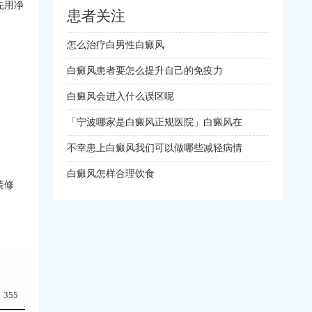
先用净
患者关注
怎么治疗白男性白癜风
白癜风患者要怎么提升自己的免疫力
白癜风会进入什么误区呢
「宁波哪家是白癜风正规医院」白癜风在
不幸患上白癜风我们可以做哪些减轻病情
白癜风怎样合理饮食
装修
355