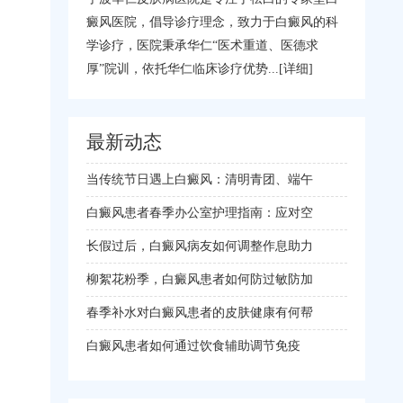
癜风医院，倡导诊疗理念，致力于白癜风的科
学诊疗，医院秉承华仁“医术重道、医德求
厚”院训，依托华仁临床诊疗优势...
[详细]
最新动态
当传统节日遇上白癜风：清明青团、端午
白癜风患者春季办公室护理指南：应对空
长假过后，白癜风病友如何调整作息助力
柳絮花粉季，白癜风患者如何防过敏防加
春季补水对白癜风患者的皮肤健康有何帮
白癜风患者如何通过饮食辅助调节免疫