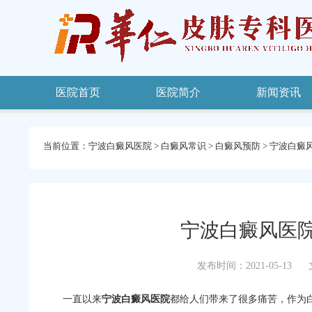
医院首页
医院简介
新闻资讯
当前位置：
宁波白癜风医院
>
白癜风常识
>
白癜风预防
>
宁波白癜
宁波白癜风医
发布时间：2021-05-13
一直以来
宁波白癜风医院
都给人们带来了很多痛苦，作为