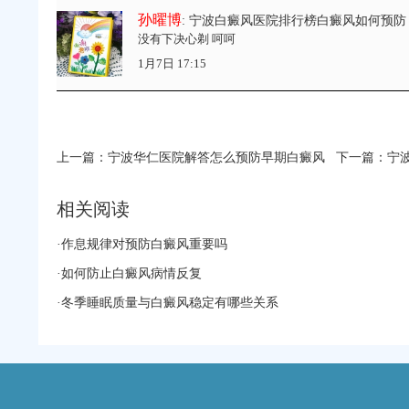
孙曜博
: 宁波白癜风医院排行榜白癜风如何预防
没有下决心剃 呵呵
1月7日 17:15
上一篇：
宁波华仁医院解答怎么预防早期白癜风
下一篇：
宁
相关阅读
·
作息规律对预防白癜风重要吗
·
如何防止白癜风病情反复
·
冬季睡眠质量与白癜风稳定有哪些关系