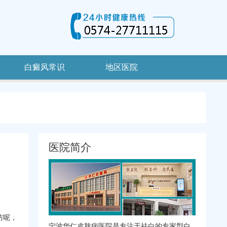
白癜风常识
地区医院
医院简介
防呢，
宁波华仁皮肤病医院是专注于祛白的专家型白