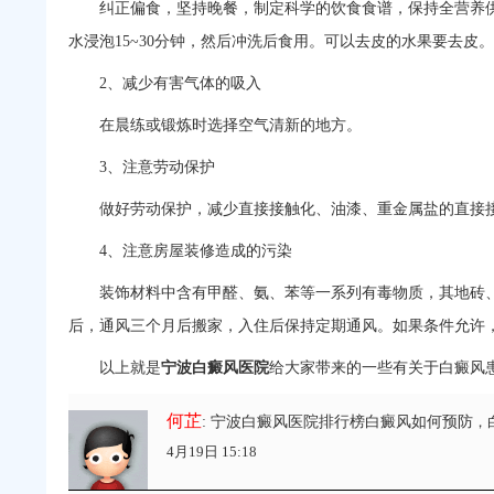
纠正偏食，坚持晚餐，制定科学的饮食食谱，保持全营养供
水浸泡15~30分钟，然后冲洗后食用。可以去皮的水果要去皮。
2、减少有害气体的吸入
在晨练或锻炼时选择空气清新的地方。
3、注意劳动保护
做好劳动保护，减少直接接触化、油漆、重金属盐的直接
4、注意房屋装修造成的污染
装饰材料中含有甲醛、氨、苯等一系列有毒物质，其地砖、
后，通风三个月后搬家，入住后保持定期通风。如果条件允许
以上就是
宁波白癜风医院
给大家带来的一些有关于白癜风
何芷
: 宁波白癜风医院排行榜白癜风如何预防
，
4月19日 15:18