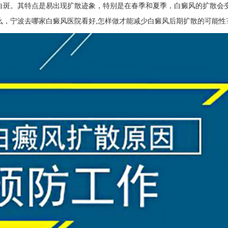
白斑。其特点是易出现扩散迹象，特别是在春季和夏季，白癜风的扩散会
，宁波去哪家白癜风医院看好,怎样做才能减少白癜风后期扩散的可能性