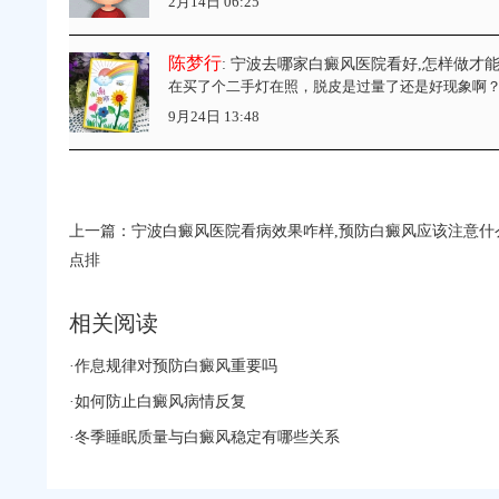
2月14日 06:25
陈梦行
: 宁波去哪家白癜风医院看好,怎样做才
在买了个二手灯在照，脱皮是过量了还是好现象啊
9月24日 13:48
上一篇：
宁波白癜风医院看病效果咋样,预防白癜风应该注意什
点排
相关阅读
·
作息规律对预防白癜风重要吗
·
如何防止白癜风病情反复
·
冬季睡眠质量与白癜风稳定有哪些关系