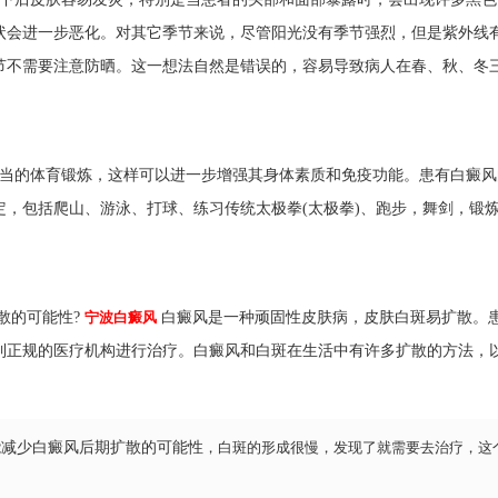
状会进一步恶化。对其它季节来说，尽管阳光没有季节强烈，但是紫外线
节不需要注意防晒。这一想法自然是错误的，容易导致病人在春、秋、冬
当的体育锻炼，这样可以进一步增强其身体素质和免疫功能。患有白癜风
，包括爬山、游泳、打球、练习传统太极拳(太极拳)、跑步，舞剑，锻
散的可能性?
宁波白癜风
白癜风是一种顽固性皮肤病，皮肤白斑易扩散。
到正规的医疗机构进行治疗。白癜风和白斑在生活中有许多扩散的方法，
能减少白癜风后期扩散的可能性
，白斑的形成很慢，发现了就需要去治疗，这