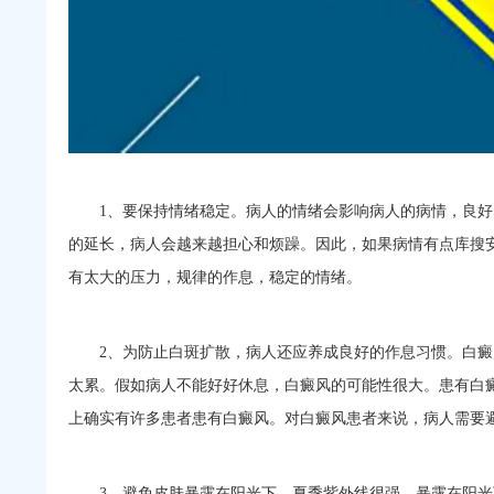
1、要保持情绪稳定。病人的情绪会影响病人的病情，良好
的延长，病人会越来越担心和烦躁。因此，如果病情有点库搜
有太大的压力，规律的作息，稳定的情绪。
2、为防止白斑扩散，病人还应养成良好的作息习惯。白癜
太累。假如病人不能好好休息，白癜风的可能性很大。患有白
上确实有许多患者患有白癜风。对白癜风患者来说，病人需要
3、避免皮肤暴露在阳光下。夏季紫外线很强，暴露在阳光