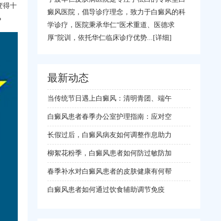
变得十
癜风医院，倡导诊疗理念，致力于白癜风的科
?
学诊疗，医院秉承华仁“医术重道、医德求
厚”院训，依托华仁临床诊疗优势...
[详细]
最新动态
当传统节日遇上白癜风：清明青团、端午
白癜风患者春季办公室护理指南：应对空
长假过后，白癜风病友如何调整作息助力
柳絮花粉季，白癜风患者如何防过敏防加
春季补水对白癜风患者的皮肤健康有何帮
白癜风患者如何通过饮食辅助调节免疫