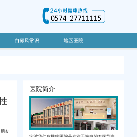
白癜风常识
地区医院
医院简介
性
多朋友
宁波华仁皮肤病医院是专注于祛白的专家型白