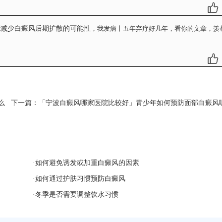
能减少白癜风后期扩散的可能性
，我发病十五年弃疗好几年，看你的文章，羡
？
么
下一篇：
「宁波白癜风哪家医院比较好」青少年如何预防面部白癜风
·
如何避免诱发或加重白癜风的因素
·
如何通过护肤习惯预防白癜风
·
冬季是否需要调整饮水习惯