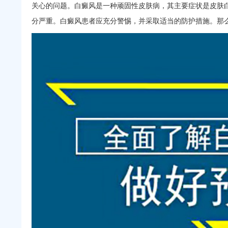
关心的问题。白癜风是一种顽固性皮肤病，其主要症状是皮肤
分严重。白癜风患者应充分警惕，并采取适当的防护措施。那么