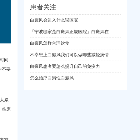
患者关注
白癜风会进入什么误区呢
「宁波哪家是白癜风正规医院」白癜风在
白癜风怎样合理饮食
不幸患上白癜风我们可以做哪些减轻病情
时间
白癜风患者要怎么提升自己的免疫力
中不要
怎么治疗白男性白癜风
太累
，临床
素减