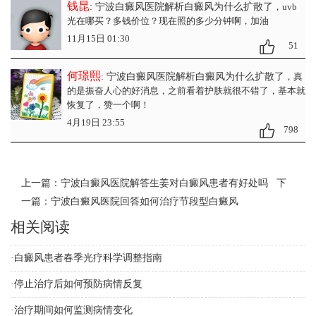
钱昆
: 宁波白癜风医院解析白癜风为什么扩散了
，uvb
光在哪买？多钱价位？现在照的多少分钟啊，加油
11月15日 01:30
51
何璟熙
: 宁波白癜风医院解析白癜风为什么扩散了
，真
的是振奋人心的好消息，之前看着护肤就很不错了，基本就
恢复了，赞一个啊！
4月19日 23:55
798
上一篇：
宁波白癜风医院解答生姜对白癜风患者有好处吗
下
一篇：
宁波白癜风医院回答如何治疗节段型白癜风
相关阅读
·
白癜风患者春季光疗科学调整指南
·
停止治疗后如何预防病情反复
·
治疗期间如何监测病情变化