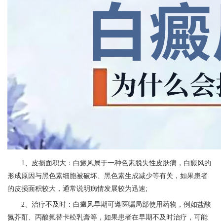
1、皮损面积大：白癜风属于一种色素脱失性皮肤病，白癜风的
形成原因与黑色素细胞被破坏、黑色素生成减少等有关，如果患者
的皮损面积较大，通常说明病情发展较为迅速;
2、治疗不及时：白癜风早期可遵医嘱局部使用药物，例如盐酸
氮芥酊、丙酸氟替卡松乳膏等，如果患者在早期不及时治疗，可能