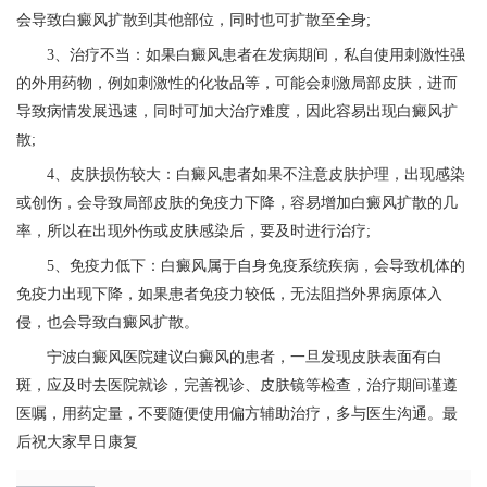
会导致白癜风扩散到其他部位，同时也可扩散至全身;
3、治疗不当：如果白癜风患者在发病期间，私自使用刺激性强
的外用药物，例如刺激性的化妆品等，可能会刺激局部皮肤，进而
导致病情发展迅速，同时可加大治疗难度，因此容易出现白癜风扩
散;
4、皮肤损伤较大：白癜风患者如果不注意皮肤护理，出现感染
或创伤，会导致局部皮肤的免疫力下降，容易增加白癜风扩散的几
率，所以在出现外伤或皮肤感染后，要及时进行治疗;
5、免疫力低下：白癜风属于自身免疫系统疾病，会导致机体的
免疫力出现下降，如果患者免疫力较低，无法阻挡外界病原体入
侵，也会导致白癜风扩散。
宁波白癜风医院
建议白癜风的患者，一旦发现皮肤表面有白
斑，应及时去医院就诊，完善视诊、皮肤镜等检查，治疗期间谨遵
医嘱，用药定量，不要随便使用偏方辅助治疗，多与医生沟通。最
后祝大家早日康复