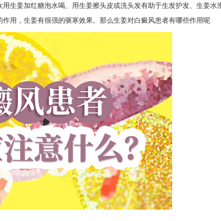
欢用生姜加红糖泡水喝、用生姜擦头皮或洗头发有助于生发护发、生姜水
的作用，生姜有很强的驱寒效果。那么生姜对白癜风患者有哪些作用呢