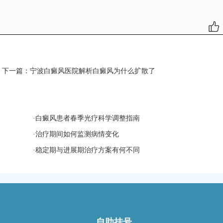
下一篇：
宁波白癜风医院解析白癜风为什么扩散了
·
白癜风患者春季光疗科学调整指南
·
治疗期间如何监测病情变化
·
稳定期与进展期治疗方案有何不同
自助挂号