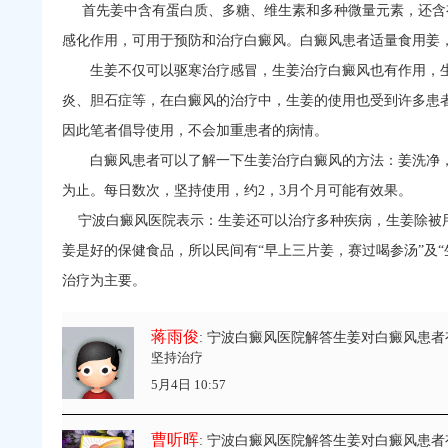
首先姜中含有蛋白质、多糖、维生素和多种微量元素，还含
感化作用，可用于预防和治疗白癜风。白癜风患者适量食用姜
生姜不仅可以驱寒治疗感冒，生姜治疗白癜风也有作用，生
炎、胆石症等，在白癜风的治疗中，生姜的使用也受到许多患者
因此笔者倡导使用，不会加重患者的病情。
白癜风患者可以了解一下生姜治疗白癜风的方法：姜洗净，
为止。每日数次，坚持使用，约2，3月个月可能有效果。
宁波白癜风医院
表示：生姜还可以治疗多种疾病，生姜除被
姜是好的保健食品，所以民间有“早上三片姜，赛过喝参汤”及
治疗为主要。
蒋雨俊
: 宁波白癜风医院解答生姜对白癜风患者
坚持治疗
5月4日 10:57
曹听晖
: 宁波白癜风医院解答生姜对白癜风患者