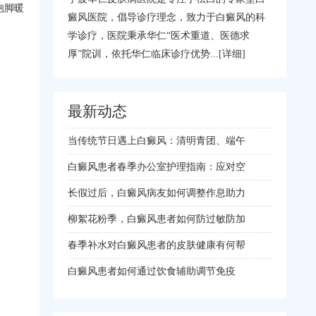
泡脚暖
癜风医院，倡导诊疗理念，致力于白癜风的科
学诊疗，医院秉承华仁“医术重道、医德求
厚”院训，依托华仁临床诊疗优势...
[详细]
最新动态
当传统节日遇上白癜风：清明青团、端午
白癜风患者春季办公室护理指南：应对空
长假过后，白癜风病友如何调整作息助力
柳絮花粉季，白癜风患者如何防过敏防加
春季补水对白癜风患者的皮肤健康有何帮
白癜风患者如何通过饮食辅助调节免疫