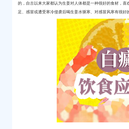
的，自古以来大家都认为生姜对人体都是一种很好的食材，喜
足、感冒或遭受寒冷侵袭后喝生姜水驱寒、对感冒风寒有很好