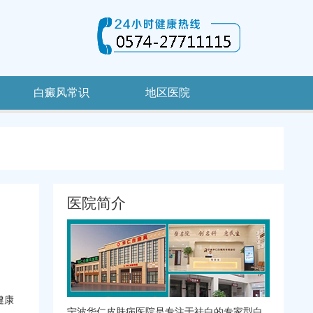
白癜风常识
地区医院
医院简介
健康
宁波华仁皮肤病医院是专注于祛白的专家型白