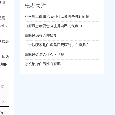
利胆
患者关注
不幸患上白癜风我们可以做哪些减轻病情
胆囊
益处，
白癜风患者要怎么提升自己的免疫力
白癜风怎样合理饮食
肤发热
「宁波哪家是白癜风正规医院」白癜风在
白癜风会进入什么误区呢
。因为
怎么治疗白男性白癜风
正规的
医院，
510
的方