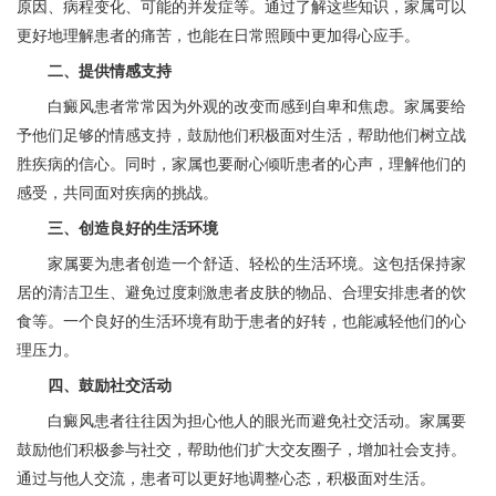
原因、病程变化、可能的并发症等。通过了解这些知识，家属可以
更好地理解患者的痛苦，也能在日常照顾中更加得心应手。
二、提供情感支持
白癜风患者常常因为外观的改变而感到自卑和焦虑。家属要给
予他们足够的情感支持，鼓励他们积极面对生活，帮助他们树立战
胜疾病的信心。同时，家属也要耐心倾听患者的心声，理解他们的
感受，共同面对疾病的挑战。
三、创造良好的生活环境
家属要为患者创造一个舒适、轻松的生活环境。这包括保持家
居的清洁卫生、避免过度刺激患者皮肤的物品、合理安排患者的饮
食等。一个良好的生活环境有助于患者的好转，也能减轻他们的心
理压力。
四、鼓励社交活动
白癜风患者往往因为担心他人的眼光而避免社交活动。家属要
鼓励他们积极参与社交，帮助他们扩大交友圈子，增加社会支持。
通过与他人交流，患者可以更好地调整心态，积极面对生活。