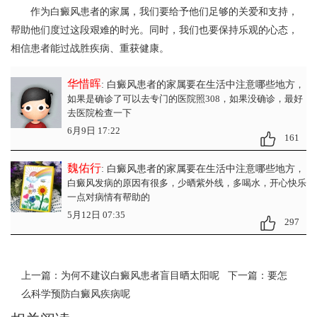
作为白癜风患者的家属，我们要给予他们足够的关爱和支持，
帮助他们度过这段艰难的时光。同时，我们也要保持乐观的心态，
相信患者能过战胜疾病、重获健康。
华惜晖
: 白癜风患者的家属要在生活中注意哪些地方
，
如果是确诊了可以去专门的医院照308，如果没确诊，最好
去医院检查一下
6月9日 17:22
161
魏佑行
: 白癜风患者的家属要在生活中注意哪些地方
，
白癜风发病的原因有很多，少晒紫外线，多喝水，开心快乐
一点对病情有帮助的
5月12日 07:35
297
上一篇：
为何不建议白癜风患者盲目晒太阳呢
下一篇：
要怎
么科学预防白癜风疾病呢