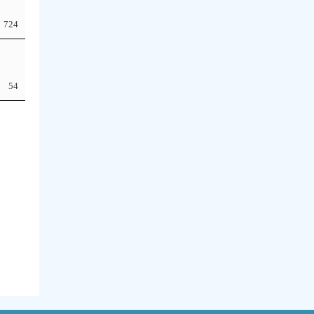
724
54