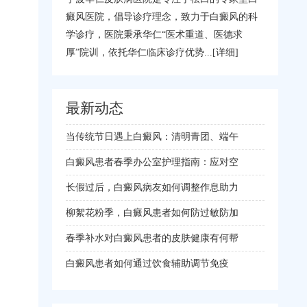
癜风医院，倡导诊疗理念，致力于白癜风的科
学诊疗，医院秉承华仁“医术重道、医德求
厚”院训，依托华仁临床诊疗优势...
[详细]
最新动态
当传统节日遇上白癜风：清明青团、端午
白癜风患者春季办公室护理指南：应对空
长假过后，白癜风病友如何调整作息助力
柳絮花粉季，白癜风患者如何防过敏防加
春季补水对白癜风患者的皮肤健康有何帮
白癜风患者如何通过饮食辅助调节免疫