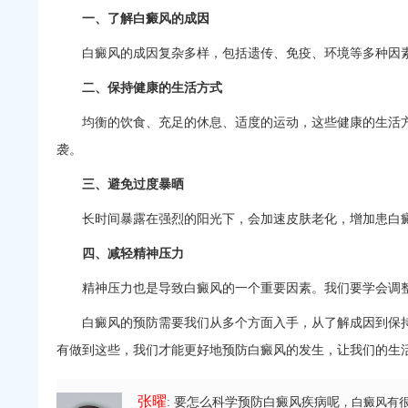
一、了解白癜风的成因
白癜风的成因复杂多样，包括遗传、免疫、环境等多种因素
二、保持健康的生活方式
均衡的饮食、充足的休息、适度的运动，这些健康的生活方
袭。
三、避免过度暴晒
长时间暴露在强烈的阳光下，会加速皮肤老化，增加患白癜
四、减轻精神压力
精神压力也是导致白癜风的一个重要因素。我们要学会调整
白癜风的预防需要我们从多个方面入手，从了解成因到保持
有做到这些，我们才能更好地预防白癜风的发生，让我们的生
张曜
: 要怎么科学预防白癜风疾病呢
，白癜风有