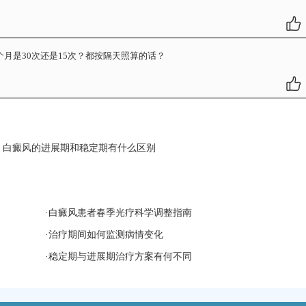
个月是30次还是15次？都按隔天照算的话？
：
白癜风的进展期和稳定期有什么区别
·
白癜风患者春季光疗科学调整指南
·
治疗期间如何监测病情变化
·
稳定期与进展期治疗方案有何不同