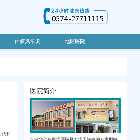
白癜风常识
地区医院
医院简介
自信和
宁波华仁皮肤病医院是专注于祛白的专家型白