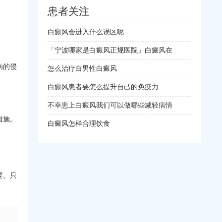
患者关注
白癜风会进入什么误区呢
「宁波哪家是白癜风正规医院」白癜风在
病的侵
怎么治疗白男性白癜风
白癜风患者要怎么提升自己的免疫力
不幸患上白癜风我们可以做哪些减轻病情
措施。
白癜风怎样合理饮食
要。只