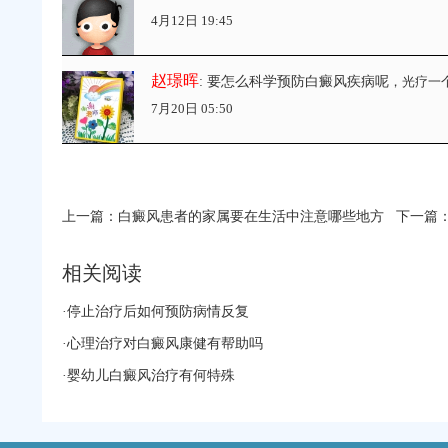
4月12日 19:45
赵璟晖
: 要怎么科学预防白癜风疾病呢
，光疗一
7月20日 05:50
上一篇：
白癜风患者的家属要在生活中注意哪些地方
下一篇
相关阅读
·
停止治疗后如何预防病情反复
·
心理治疗对白癜风康健有帮助吗
·
婴幼儿白癜风治疗有何特殊