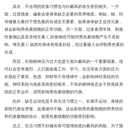
其次，不合理的饮食习惯也与白癜风的发生密切相关。一方
面，过度挑食、偏食会使身体缺乏必要的营养物质。例如，铜、锌
等微量元素对于黑色素的合成至关重要。如果身体缺乏这些元素，
就会影响黑色素细胞的正常功能。另一方面，过多食用辛辣、刺激
性食物以及富含维生素 C 的食物也可能对黑色素细胞产生不良影
响。维生素 C 虽然对身体有很多好处，但过量摄入会抑制黑色素的
合成。
而且，长期精神压力过大也是引发白癜风的一个重要因素。现
代社会竞争激烈，人们面临着工作、学习、生活等各方面的压力。
长期处于紧张、焦虑、抑郁等不良情绪中，会影响神经系统的功
能。神经系统与免疫系统密切相关，不良的精神状态会干扰免疫系
统的正常运作，进而影响黑色素细胞的代谢。
此外，缺乏运动也是不良生活习惯之一。长期不运动，身体的
新陈代谢会变慢，血液循环不畅。这会影响黑色素细胞的营养供应
和代谢废物的排出，使黑色素细胞的功能受到影响。
总之，生活习惯不好确实有可能增加患白癜风的风险。为了预