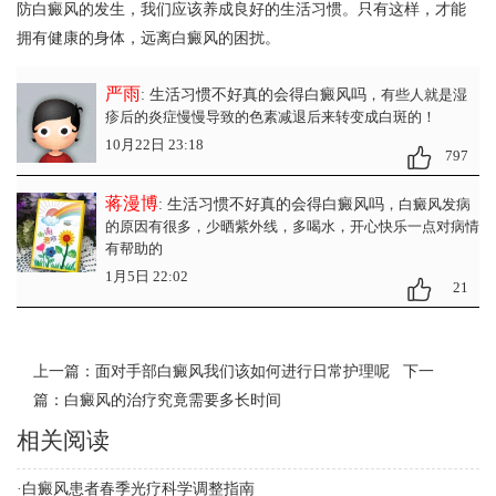
防白癜风的发生，我们应该养成良好的生活习惯。只有这样，才能
拥有健康的身体，远离白癜风的困扰。
严雨
: 生活习惯不好真的会得白癜风吗
，有些人就是湿
疹后的炎症慢慢导致的色素减退后来转变成白斑的！
10月22日 23:18
797
蒋漫博
: 生活习惯不好真的会得白癜风吗
，白癜风发病
的原因有很多，少晒紫外线，多喝水，开心快乐一点对病情
有帮助的
1月5日 22:02
21
上一篇：
面对手部白癜风我们该如何进行日常护理呢
下一
篇：
白癜风的治疗究竟需要多长时间
相关阅读
·
白癜风患者春季光疗科学调整指南