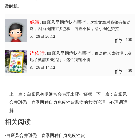
适时机。
魏露
: 白癜风早期症状有哪些
，这篇文章对我很有帮助
啊，因为我的症状也和上面差不多，给小编点赞拉
5月28日 20:12
160
严佑行
: 白癜风早期症状有哪些
，白斑的形成很慢，发
现了就需要去治疗，这个病拖不得
8月26日 14:12
969
上一篇：
白癜风初期通常会表现出哪些症状
下一篇：
白癜风
合并斑秃：春季两种自身免疫性皮肤病的共病管理与心理调适
解
相关阅读
·
白癜风合并斑秃：春季两种自身免疫性皮