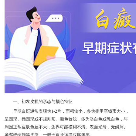
一、初发皮损的形态与颜色特征
早期白斑通常表现为1-2片，面积较小，多为指甲至钱币大小，
呈圆形、椭圆形或不规则形。颜色较浅，多为淡白色或乳白色，与
周围正常皮肤色差不大，边界可能模糊不清。表面光滑，无鳞屑、
萎缩或结痂等皮疹，一般无自觉瘙痒或疼痛感。