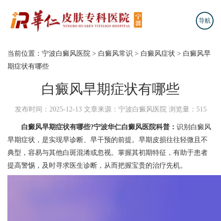
导航
当前位置：
宁波白癜风医院
>
白癜风常识
>
白癜风症状
>
白癜风早
期症状有哪些
白癜风早期症状有哪些
发布时间：2025-12-13
文章来源：宁波白癜风医院
浏览量：515
白癜风早期症状有哪些?
宁波华仁白癜风医院
科普：
识别白癜风
早期症状，是实现早诊断、早干预的前提。早期皮损往往轻微且不
典型，容易与其他白斑混淆或忽视。掌握其初期特征，有助于患者
提高警惕，及时寻求医生诊断，从而把握宝贵的治疗先机。