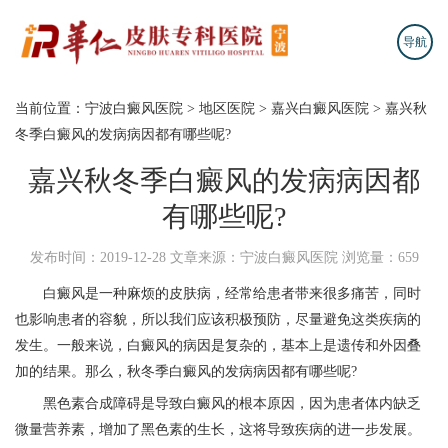
导航
当前位置：
宁波白癜风医院
>
地区医院
>
嘉兴白癜风医院
>
嘉兴秋
冬季白癜风的发病病因都有哪些呢?
嘉兴秋冬季白癜风的发病病因都
有哪些呢?
发布时间：2019-12-28
文章来源：宁波白癜风医院
浏览量：659
白癜风是一种麻烦的皮肤病，经常给患者带来很多痛苦，同时
也影响患者的容貌，所以我们应该积极预防，尽量避免这类疾病的
发生。一般来说，白癜风的病因是复杂的，基本上是遗传和外因叠
加的结果。那么，秋冬季白癜风的发病病因都有哪些呢?
黑色素合成障碍是导致白癜风的根本原因，因为患者体内缺乏
微量营养素，增加了黑色素的生长，这将导致疾病的进一步发展。