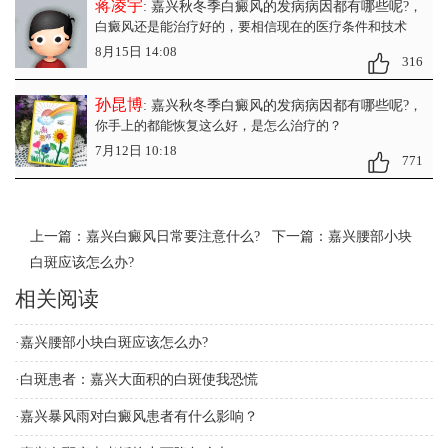
蒋凌宇
: 嘉兴秋冬季白癜风的发病病因都有哪些呢?
，
白癜风还是能治疗好的，要相信现在的医疗条件和技术
8月15日 14:08
316
孙昆博
: 嘉兴秋冬季白癜风的发病病因都有哪些呢?
，
你手上的都能恢复这么好，是怎么治疗的？
7月12日 10:18
771
上一篇：
嘉兴白癜风日常要注意什么?
下一篇：
嘉兴腰部小块
白斑应该怎么办?
相关阅读
·
嘉兴腰部小块白斑应该怎么办?
·
白斑患者：嘉兴大面积的白斑使我恐慌
·
嘉兴暴风雨对白癜风患者有什么影响？