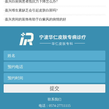
·
嘉兴白斑病患者抵抗力下降怎么办?
·
嘉兴维生素缺乏会引起皮肤白斑吗?
·
嘉兴房间的装饰有助于白癜风的病情的好
提交
联系我们
电话：0574-27711115