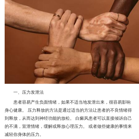
一、压力发泄法
患者容易产生负面情绪，如果不适当地发泄出来，很容易影响
身心健康。 压力释放的方法是通过适当的方法让患者的不良情绪得
到释放，从而达到神经功能的放松。 白癜风患者可以直接倾诉自己
的不满，宣泄情绪，缓解或释放心理压力。 或者做些健康的事情来
减轻你身体的压力。