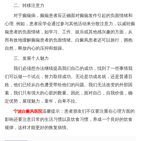
二、转移注意力
对于癫痫病，癫痫患者应正确面对癫痫发作引起的负面情绪和
心理..例如，患者应学会通过参与其他活动来分散注意力，以减轻癫
痫患者的负面情绪，如学习、工作、娱乐或其他感兴趣的方面，从
而有效地缓解癫痫患者的负面情绪。白癜风患者还可以旅行，拥抱
自然，释放内心的压抑和烦躁。
三、发展个人魅力
我们必须想办法继续提高我们自己的成功，找到了一些事情我
们可以做一个试点，努力取得成功。无论是功成名就，还是普通百
姓，他们已经从白色遭受带给他们的问题。我们无法改变的外部因
素，我们只有强大的心脏的数量。因此，面对自己，自我价值，确
定优势，展现魅力，童年，自卑不拉。
宁波白癜风医院
温馨提示：患者朋友们不仅要注重在心理方面的
影响还要注意日常的生活习惯以及饮食习惯，养成一个良好的饮食
规律，这样才能更好的恢复病情。