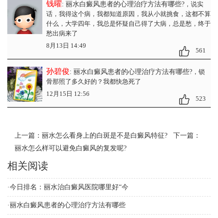
钱曜
: 丽水白癜风患者的心理治疗方法有哪些?
，说实
话，我得这个病，我都知道原因，我从小就挑食，这都不算
什么，大学四年，我总是怀疑自己得了大病，总是愁，终于
愁出病来了
8月13日 14:49
561
孙碧俊
: 丽水白癜风患者的心理治疗方法有哪些?
，锁
骨那照了多久好的？我都快急死了
12月15日 12:56
523
上一篇：
丽水怎么看身上的白斑是不是白癜风特征?
下一篇：
丽水怎么样可以避免白癜风的复发呢?
相关阅读
·
今日排名：丽水治白癜风医院哪里好“今
·
丽水白癜风患者的心理治疗方法有哪些