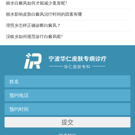
·
丽水白癜风如何才能减少复发呢?
·
丽水影响皮肤白癜风治疗时间的因素有哪
·
澄照乡怎样正确诊断白癜风？
·
没岐乡如何规范诊疗白癜风呢?
提交