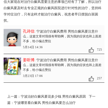
信大家现在对治疗白癜风需要注意的事项已经有了了解，所以治疗
白癜风要及时去专业正规的白癜风医院进行针对性的治疗，坚持科
学对症治疗，只有这样才能治疗白癜风，祝患者早日摆脱白斑困
扰。
孔诗信
: 宁波治疗白癜风费用 男性白癜风要注意什
么
，这篇文章对我很有帮助啊，因为我的症状也和上面差
不多，给小编点赞拉
5月14日 14:36
725
姜听博
: 宁波治疗白癜风费用 男性白癜风要注意什
么
，这篇文章对我很有帮助啊，因为我的症状也和上面差
不多，给小编点赞拉
3月23日 17:06
257
上一篇：
宁波治好白癜风要花多少钱 男性白癜风原因
下一
篇：
宁波哪里看白癜风 男性白癜风要怎么治疗