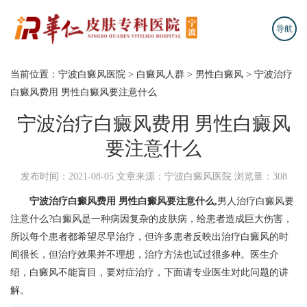
导航
当前位置：
宁波白癜风医院
>
白癜风人群
>
男性白癜风
>
宁波治疗
白癜风费用 男性白癜风要注意什么
宁波治疗白癜风费用 男性白癜风
要注意什么
发布时间：2021-08-05
文章来源：宁波白癜风医院
浏览量：308
宁波治疗白癜风费用
男性白癜风要注意什么,
男人治疗白癜风要
注意什么?白癜风是一种病因复杂的皮肤病，给患者造成巨大伤害，
所以每个患者都希望尽早治疗，但许多患者反映出治疗白癜风的时
间很长，但治疗效果并不理想，治疗方法也试过很多种。医生介
绍，白癜风不能盲目，要对症治疗，下面请专业医生对此问题的讲
解。