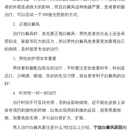
者的外观造成很大的影响，而且白癜风这种病越严重，患者要积极
治疗。可以尝试一下308激光照射的方式。
2、正视白癜风
治疗白癜风时，首先要正视白癜风：男性患者在社会上还会承
受职业、家庭等巨大的压力，所以男性白癜风患者要更加重视自己
的病情，及时接受专业的治疗。
3、男性的护理非常重要
男性要积极配合医生的治疗，平时要注意饮食要科学，特别是
忌口、少喝酒、吸烟。良好的生活习惯，就会更有利于白癜风的治
好!
4、针对性一对一的治疗
治疗时切不可盲目外用，否则会影响病情。还不能在皮肤上涂
抹有强烈刺激性的药物，以免出现局部刺激的反应，损害黑素细
胞，加重免疫失调，并引起白斑扩大、扩散。
男人治疗白癜风要注意什么?经过以上介绍。
宁波白癜风医院
相