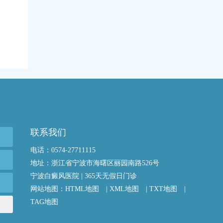
联系我们
电话：0574-27711115
地址：浙江省宁波市海曙区丽园南路526号
宁波白癜风医院 | 365天无假日门诊
网站地图：
HTML地图
|
XML地图
|
TXT地图
|
TAG地图