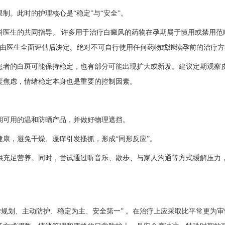
。此时的护理核心是“稳定”与“安全”。
生的共同指导。​ 许多用于治疗白癜风的药物在孕期属于慎用或禁用范
也需由医生全面评估后决定。绝对不可自行使用任何药物或继续孕前的治疗
者的白斑可能保持稳定，也有部分可能出现扩大或新发。建议定期观察
度焦虑，情绪稳定本身也是重要的控制因素。
可用的温和防晒产品，并做好物理遮挡。
，避免干燥、瘙痒引发搔抓，形成“同形反应”。
充足营养。同时，尝试通过听音乐、散步、与家人沟通等方式缓解压力
划、主动防护、稳定为主、安全第一”​ 。在治疗上应采取比平常更为审