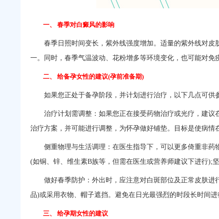
一、 春季对白癜风的影响
春季日照时间变长，紫外线强度增加。适量的紫外线对皮肤
一。同时，春季气温波动、花粉增多等环境变化，也可能对免
二、 给备孕女性的建议(孕前准备期)
如果您正处于备孕阶段，并计划进行治疗，以下几点可供
治疗计划需调整：如果您正在接受药物治疗或光疗，建议在
治疗方案，并可能进行调整，为怀孕做好铺垫。目标是使病情
侧重物理与生活调理：在医生指导下，可以更多倚重非药物
(如铜、锌、维生素B族等，但需在医生或营养师建议下进行)
做好春季防护：外出时，应注意对白斑部位及正常皮肤进行
品)或采用衣物、帽子遮挡。避免在日光最强烈的时段长时间进
三、 给孕期女性的建议