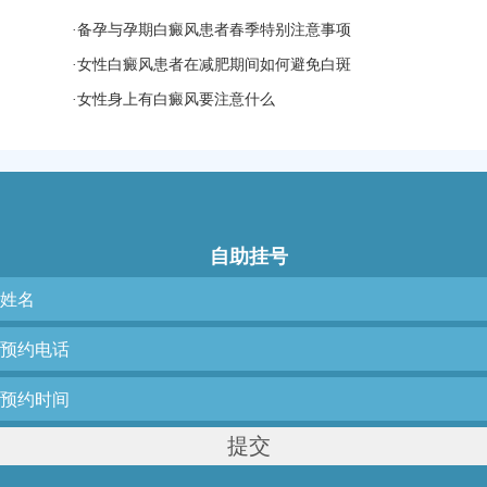
·
备孕与孕期白癜风患者春季特别注意事项
·
女性白癜风患者在减肥期间如何避免白斑
·
女性身上有白癜风要注意什么
自助挂号
提交