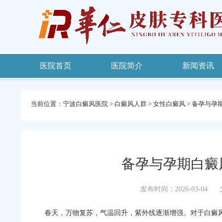
医院首页
医院简介
新闻资讯
当前位置：
宁波白癜风医院
>
白癜风人群
>
女性白癜风
>
备孕与孕
备孕与孕期白癜
发布时间：2026-03-04
春天，万物复苏，气温回升，紫外线逐渐增强。对于白癜风