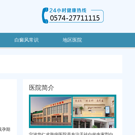
白癜风常识
地区医院
医院简介
或孕期
宁波华仁皮肤病医院是专注于祛白的专家型白