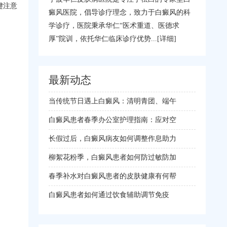
键注意
癜风医院，倡导诊疗理念，致力于白癜风的科
学诊疗，医院秉承华仁“医术重道、医德求
厚”院训，依托华仁临床诊疗优势...
[详细]
最新动态
当传统节日遇上白癜风：清明青团、端午
白癜风患者春季办公室护理指南：应对空
长假过后，白癜风病友如何调整作息助力
柳絮花粉季，白癜风患者如何防过敏防加
春季补水对白癜风患者的皮肤健康有何帮
白癜风患者如何通过饮食辅助调节免疫