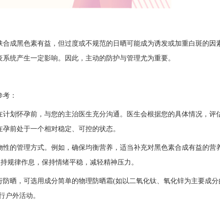
合成黑色素有益，但过度或不规范的日晒可能成为诱发或加重白斑的因
疫系统产生一定影响。因此，主动的防护与管理尤为重要。
参考：
计划怀孕前，与您的主治医生充分沟通。医生会根据您的具体情况，评
在孕前处于一个相对稳定、可控的状态。
性的管理方式。例如，确保均衡营养，适当补充对黑色素合成有益的营
;坚持规律作息，保持情绪平稳，减轻精神压力。
防晒，可选用成分简单的物理防晒霜(如以二氧化钛、氧化锌为主要成分
行户外活动。