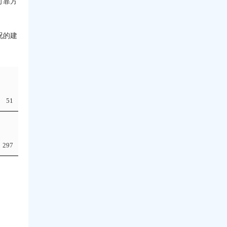
可靠方
况的建
51
297