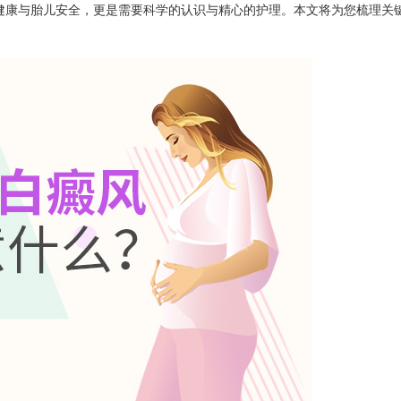
健康与胎儿安全，更是需要科学的认识与精心的护理。本文将为您梳理关