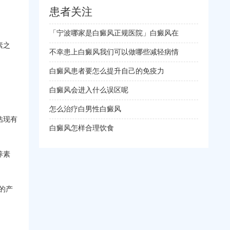
患者关注
「宁波哪家是白癜风正规医院」白癜风在
素之
不幸患上白癜风我们可以做哪些减轻病情
白癜风患者要怎么提升自己的免疫力
白癜风会进入什么误区呢
怎么治疗白男性白癜风
估现有
白癜风怎样合理饮食
养素
的产