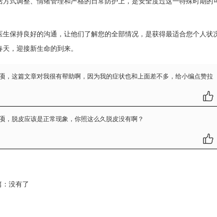
活方式调整、情绪管理和严格的日常防护上，是安全度过这一特殊时期的
生保持良好的沟通，让他们了解您的全部情况，是获得最适合您个人状
春天，迎接新生命的到来。
项
，这篇文章对我很有帮助啊，因为我的症状也和上面差不多，给小编点赞拉
项
，脱皮应该是正常现象，你照这么久脱皮没有啊？
：没有了