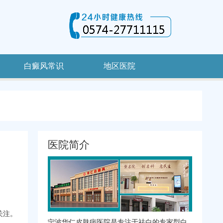
白癜风常识
地区医院
医院简介
关注。
宁波华仁皮肤病医院是专注于祛白的专家型白