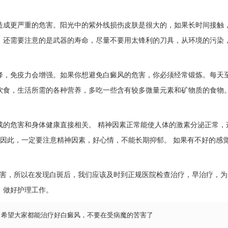
成更严重的危害。阳光中的紫外线损伤皮肤是很大的，如果长时间接触
。还需要注意的是武器的寿命，尽量不要用太锋利的刀具，从环境的污染
，免疫力会增强。如果你想避免白癜风的危害，你必须经常锻炼。每天
饮食，生活所需的各种营养，多吃一些含有较多微量元素和矿物质的食物
的危害和身体健康直接相关。 精神因素正常能使人体的激素分泌正常，
 因此，一定要注意精神因素，好心情，不能长期抑郁。 如果有不好的感
害，所以在发现白斑后，我们应该及时到正规医院检查治疗，早治疗，为
，做好护理工作。
，希望大家都能治疗好白癜风，不要在受病魔的苦害了