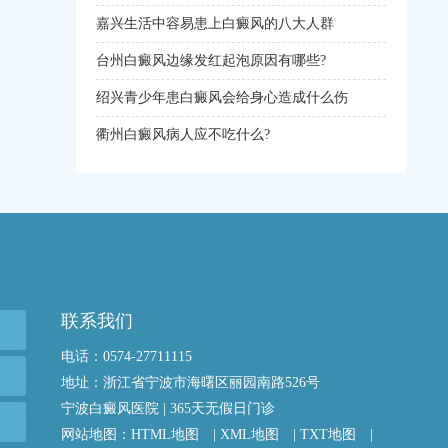
嘉兴生活中容易患上白癜风的八大人群
台州白癜风边缘发红起泡原因有哪些?
绍兴青少年患白癜风会给身心造成什么伤
衢州白癜风病人应不吃什么?
联系我们
电话：0574-27711115
地址：浙江省宁波市海曙区丽园南路526号
宁波白癜风医院 | 365天无假日门诊
网站地图：
HTML地图
|
XML地图
|
TXT地图
|