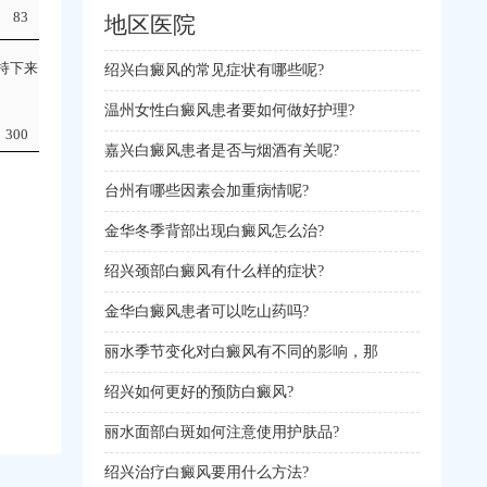
83
地区医院
持下来
绍兴白癜风的常见症状有哪些呢?
温州女性白癜风患者要如何做好护理?
300
嘉兴白癜风患者是否与烟酒有关呢?
台州有哪些因素会加重病情呢?
金华冬季背部出现白癜风怎么治?
绍兴颈部白癜风有什么样的症状?
金华白癜风患者可以吃山药吗?
丽水季节变化对白癜风有不同的影响，那
绍兴如何更好的预防白癜风?
丽水面部白斑如何注意使用护肤品?
绍兴治疗白癜风要用什么方法?