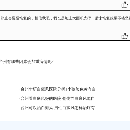
，停止会慢慢恢复的，相信我吧，我也是脸上大面积光疗，后来恢复效果不错坚
台州有哪些因素会加重病情呢?
·
台州华研白癜风医院分析1小孩脸色黄有白
·
台州看白癜风好的医院 创伤性白癜风能自
·
台州可以治白癜风 男性白癜风怎样治疗有