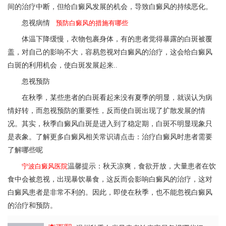
间的治疗中断，但给白癜风发展的机会，导致白癜风的持续恶化。
忽视病情
预防白癜风的措施有哪些
体温下降缓慢，衣物包裹身体，有的患者觉得暴露的白斑被覆
盖，对自己的影响不大，容易忽视对白癜风的治疗，这会给白癜风
白斑的利用机会，使白斑发展起来..
忽视预防
在秋季，某些患者的白斑看起来没有夏季的明显，就误认为病
情好转，而忽视预防的重要性，反而使白斑出现了扩散发展的情
况。其实，秋季白癜风白斑是进入到了稳定期，白斑不明显现象只
是表象。了解更多白癜风相关常识请点击：治疗白癜风时患者需要
了解哪些呢
宁波白癜风医院
温馨提示：秋天凉爽，食欲开放，大量患者在饮
食中会被忽视，出现暴饮暴食，这反而会影响白癜风的治疗，这对
白癜风患者是非常不利的。因此，即使在秋季，也不能忽视白癜风
的治疗和预防。