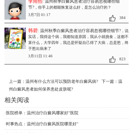
李雨熙
: 温州秋季白癜风患者治疗容易忽视哪些细
节?
，你手上的都能恢复这么好，是怎么治疗的？
3月7日 01:17
384
韩碧
: 温州秋季白癜风患者治疗容易忽视哪些细节?
，说
实话，我得这个病，我都知道原因，我从小就挑食，这都不
算什么，大学四年，我总是怀疑自己得了大病，总是愁，终
于愁出病来了
3月11日 11:46
823
上一篇：
温州有什么方法可以预防老年白癜风病?
下一篇：
温
州白癜风患者如何保养患处皮肤呢?
相关阅读
·
医院榜单：温州治疗白癜风哪家好“医院
·
时事热点：温州治疗白癜风医院哪里好“