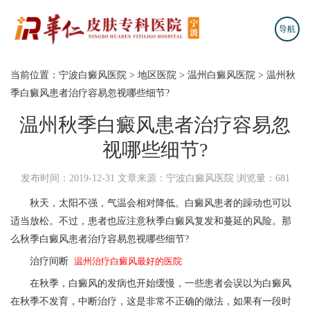
导航
当前位置：
宁波白癜风医院
>
地区医院
>
温州白癜风医院
>
温州秋
季白癜风患者治疗容易忽视哪些细节?
温州秋季白癜风患者治疗容易忽
视哪些细节?
发布时间：2019-12-31
文章来源：宁波白癜风医院
浏览量：681
秋天，太阳不强，气温会相对降低。白癜风患者的躁动也可以
适当放松。不过，患者也应注意秋季白癜风复发和蔓延的风险。那
么秋季白癜风患者治疗容易忽视哪些细节?
治疗间断
温州治疗白癜风最好的医院
在秋季，白癜风的发病也开始缓慢，一些患者会误以为白癜风
在秋季不发育，中断治疗，这是非常不正确的做法，如果有一段时