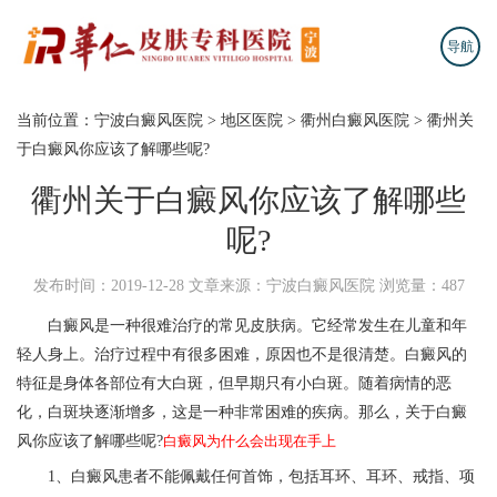
导航
当前位置：
宁波白癜风医院
>
地区医院
>
衢州白癜风医院
>
衢州关
于白癜风你应该了解哪些呢?
衢州关于白癜风你应该了解哪些
呢?
发布时间：2019-12-28
文章来源：宁波白癜风医院
浏览量：487
白癜风是一种很难治疗的常见皮肤病。它经常发生在儿童和年
轻人身上。治疗过程中有很多困难，原因也不是很清楚。白癜风的
特征是身体各部位有大白斑，但早期只有小白斑。随着病情的恶
化，白斑块逐渐增多，这是一种非常困难的疾病。那么，关于白癜
风你应该了解哪些呢?
白癜风为什么会出现在手上
1、白癜风患者不能佩戴任何首饰，包括耳环、耳环、戒指、项