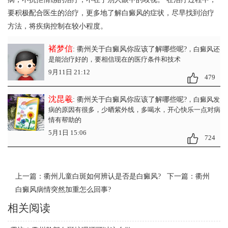
要积极配合医生的治疗，更多地了解白癜风的症状，尽早找到治疗
方法，将疾病控制在较小程度。
褚梦信
: 衢州关于白癜风你应该了解哪些呢?
，白癜风还
是能治疗好的，要相信现在的医疗条件和技术
9月11日 21:12
479
沈昆羲
: 衢州关于白癜风你应该了解哪些呢?
，白癜风发
病的原因有很多，少晒紫外线，多喝水，开心快乐一点对病
情有帮助的
5月1日 15:06
724
上一篇：
衢州儿童白斑如何辨认是否是白癜风?
下一篇：
衢州
白癜风病情突然加重怎么回事?
相关阅读