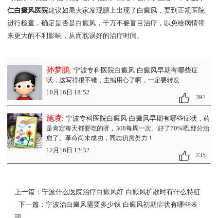
仁白癜风医院
建议如果大家发现腿上出现了白癜风，要到正规医院
进行检查，确定是否是白癜风，千万不要盲目治疗，以免给病情带
来更大的不利影响，从而耽误好的治疗时间。
孙梦鹏
: 宁波专科医院白癜风 白癜风早期有哪些症
状
，这写得很不错，主编用心了啊，一定要转发
10月16日 18:52
391
施凌
: 宁波专科医院白癜风 白癜风早期有哪些症状
，药
是肯定每天都要吃的呀，308每周一次。好了70%吧,部分治
愈了。革命尚未成功，同志仍需努力！
12月16日 12:32
235
上一篇：
宁波什么医院治疗白癜风好 白癜风扩散时有什么特征
下一篇：
宁波治白癜风需要多少钱 白癜风初期症状有哪些表
现