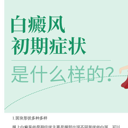
1.斑块形状多种多样
腿上白癜风的早期症状主要是腿部出现不同形状的白斑，可以