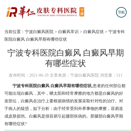
导航
当前位置：
宁波白癜风医院
>
白癜风常识
>
白癜风症状
>
宁波专科
医院白癜风 白癜风早期有哪些症状
宁波专科医院白癜风 白癜风早期
有哪些症状
发布时间：2021-06-29
文章来源：宁波白癜风医院
浏览量：511
宁波专科医院白癜风
白癜风早期有哪些症状,
患者的任何部位都
可能出现白癜风，其中，晒太阳和经常摩擦的地方都是白癜风的好
发部位，白癜风在治疗上要根据病情的发展采取针对性的治疗。对
于病人的疑惑，如下分析：由于经常受到外界事物的摩擦，容易造
成皮肤损伤。白癜风是很容易引起腿部疾病的。那腿部白癜风早期
有哪些症状?