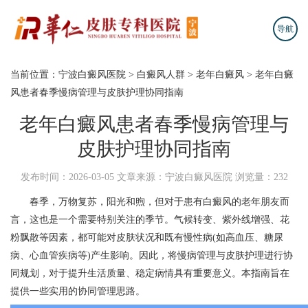
导航
当前位置：
宁波白癜风医院
>
白癜风人群
>
老年白癜风
>
老年白癜
风患者春季慢病管理与皮肤护理协同指南
老年白癜风患者春季慢病管理与
皮肤护理协同指南
发布时间：2026-03-05
文章来源：宁波白癜风医院
浏览量：232
春季，万物复苏，阳光和煦，但对于患有白癜风的老年朋友而
言，这也是一个需要特别关注的季节。气候转变、紫外线增强、花
粉飘散等因素，都可能对皮肤状况和既有慢性病(如高血压、糖尿
病、心血管疾病等)产生影响。因此，将慢病管理与皮肤护理进行协
同规划，对于提升生活质量、稳定病情具有重要意义。本指南旨在
提供一些实用的协同管理思路。