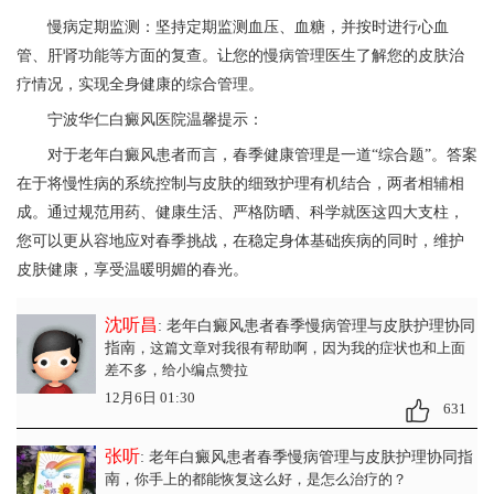
慢病定期监测：坚持定期监测血压、血糖，并按时进行心血
管、肝肾功能等方面的复查。让您的慢病管理医生了解您的皮肤治
疗情况，实现全身健康的综合管理。
宁波华仁白癜风医院
温馨提示：
对于老年白癜风患者而言，春季健康管理是一道“综合题”。答案
在于将慢性病的系统控制与皮肤的细致护理有机结合，两者相辅相
成。通过规范用药、健康生活、严格防晒、科学就医这四大支柱，
您可以更从容地应对春季挑战，在稳定身体基础疾病的同时，维护
皮肤健康，享受温暖明媚的春光。
沈听昌
: 老年白癜风患者春季慢病管理与皮肤护理协同
指南
，这篇文章对我很有帮助啊，因为我的症状也和上面
差不多，给小编点赞拉
12月6日 01:30
631
张听
: 老年白癜风患者春季慢病管理与皮肤护理协同指
南
，你手上的都能恢复这么好，是怎么治疗的？