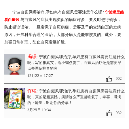
宁波白癜风哪治疗,孕妇患有白癜风需要注意什么呢?
宁波哪里能
看白癜风
与白癜风的症状出现类似的病症许多，要及时进行确诊，
防止错诊误治。一旦发觉了白斑病症，需要及早的查清白斑的发病
原因，开展科学合理的医治，大部分病人是能够恢复的。此外，要
加强日常护理，防止白斑发展扩散。
冯璟
: 宁波白癜风哪治疗,孕妇患有白癜风需要注意什么
呢
，写的很真实，给小编点赞了，白癜风治疗还是需要早
点去医院检查的啊
12月22日 17:27
902
许曜
: 宁波白癜风哪治疗,孕妇患有白癜风需要注意什么
呢
，真的是超震撼，病情这么严重都恢复了，恭喜，满满
的正能量，谢谢你的分享！
3月25日 19:34
932