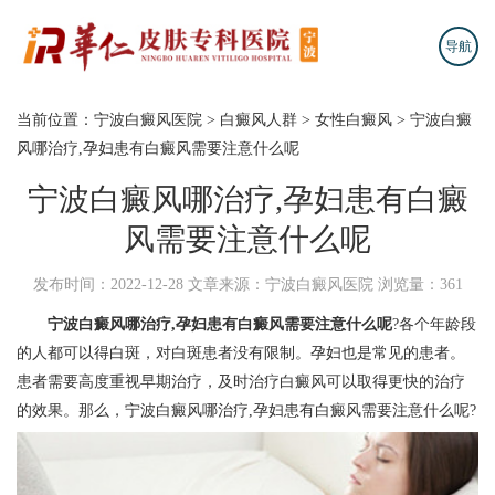
导航
当前位置：
宁波白癜风医院
>
白癜风人群
>
女性白癜风
>
宁波白癜
风哪治疗,孕妇患有白癜风需要注意什么呢
宁波白癜风哪治疗,孕妇患有白癜
风需要注意什么呢
发布时间：2022-12-28
文章来源：宁波白癜风医院
浏览量：361
宁波白癜风哪治疗,孕妇患有白癜风需要注意什么呢
?各个年龄段
的人都可以得白斑，对白斑患者没有限制。孕妇也是常见的患者。
患者需要高度重视早期治疗，及时治疗白癜风可以取得更快的治疗
的效果。那么，宁波白癜风哪治疗,孕妇患有白癜风需要注意什么呢?