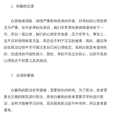
2、积极的态度
白斑较难清除，病情严重影响患者的外观，对孕妇的心理危害
尤为严重。在许多孕妇生病后，她们非常害怕将病情遗传给下一
代，所以一直以来，她们的心情非常低落，压力非常大。事实上，
这不仅对病情恢复无益，而且也不利于宝宝的健康，因此，建议孕
妇在医治过程中尽可能注意自己的心理状态。虽然白斑是有遗传性
的，但遗传的可能性很小。因此，孕妇不应过分担心，以防不良的
心理状态干扰婴儿及其病况。
3、合理的重视
白癜风的医治非常困难，需要很长的时间。为了医治，患者需
要去正规的医院进行医治，患有白癜风的患者需要尽早的进行医
治，这样才能够早日好转。盲目跟风医治是不科学的，所以患者要
避免。